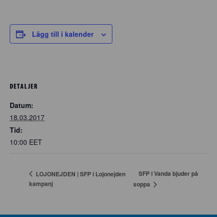
Lägg till i kalender
DETALJER
Datum:
18.03.2017
Tid:
10:00
EET
SFP i Vanda bjuder på
LOJONEJDEN | SFP i Lojonejden
kampanj
soppa