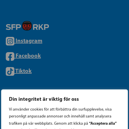
Instagram
Facebook
Tiktok
PARTIKANSLIET
Din integritet är viktig för oss
Vi använder cookies för att förbättra din surfupplevelse, visa
Telefon (09) 693 070
personligt anpassade annonser och innehåll samt analysera
PB 430, 00101 Helsingfors
“Acceptera alla”
trafiken på vår webbplats. Genom att klicka på
Georgsgatan 27, 00100 Helsingfors