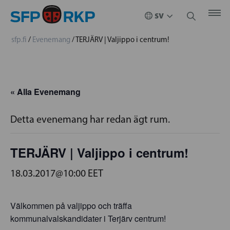
sfp.fi
/
Evenemang
/
TERJÄRV | Valjippo i centrum!
« Alla Evenemang
Detta evenemang har redan ägt rum.
TERJÄRV | Valjippo i centrum!
18.03.2017@10:00
EET
Välkommen på valjippo och träffa
kommunalvalskandidater i Terjärv centrum!