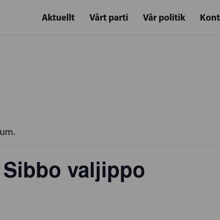
Aktuellt
Vårt parti
Vår politik
Kont
rum.
 Sibbo valjippo