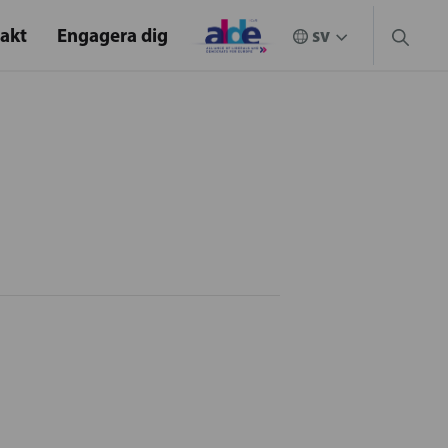
akt
Engagera dig