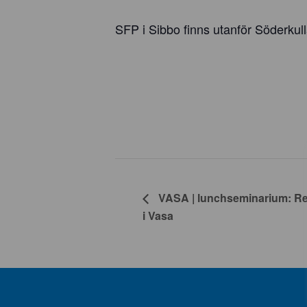
SFP i Sibbo finns utanför Söderkul
VASA | lunchseminarium: Re
i Vasa