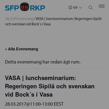
sfp.fi
/
Evenemang
/
VASA | lunchseminarium: Regeringen Sipilä
och svenskan vid Bock´s i Vasa
« Alla Evenemang
Detta evenemang har redan ägt rum.
VASA | lunchseminarium:
Regeringen Sipilä och svenskan
vid Bock´s i Vasa
28.03.2017@11:00
-
13:00
EEST