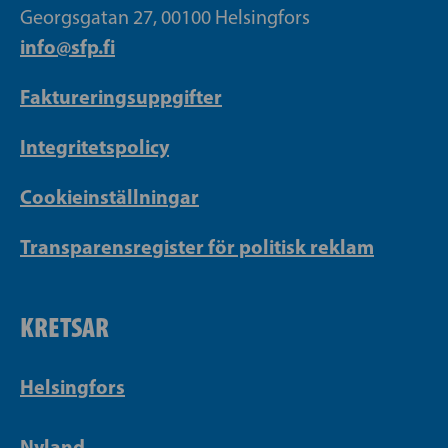
Georgsgatan 27, 00100 Helsingfors
info@sfp.fi
Faktureringsuppgifter
Integritetspolicy
Cookieinställningar
Transparensregister för politisk reklam
KRETSAR
Helsingfors
Nyland