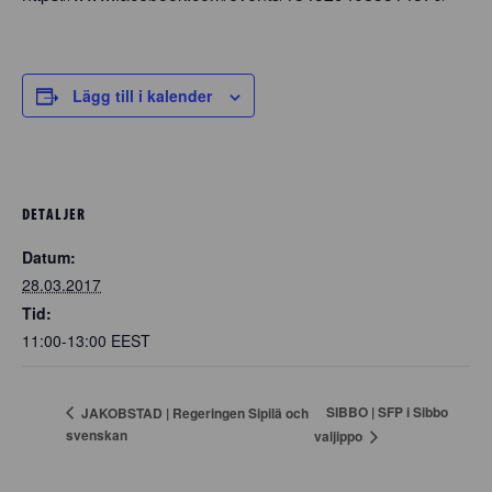
Lägg till i kalender
DETALJER
Datum:
28.03.2017
Tid:
11:00-13:00
EEST
SIBBO | SFP i Sibbo
JAKOBSTAD | Regeringen Sipilä och
svenskan
valjippo