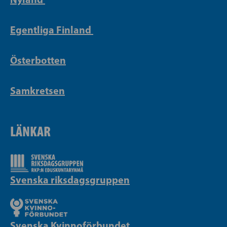
Egentliga Finland
Österbotten
Samkretsen
LÄNKAR
Svenska riksdagsgruppen
Svenska Kvinnoförbundet