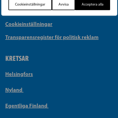
Cookieinställningar
Avvisa
Acceptera alla
Integritetspolicy
Cookieinställningar
Transparensregister för politisk reklam
KRETSAR
Helsingfors
Nyland
Egentliga Finland