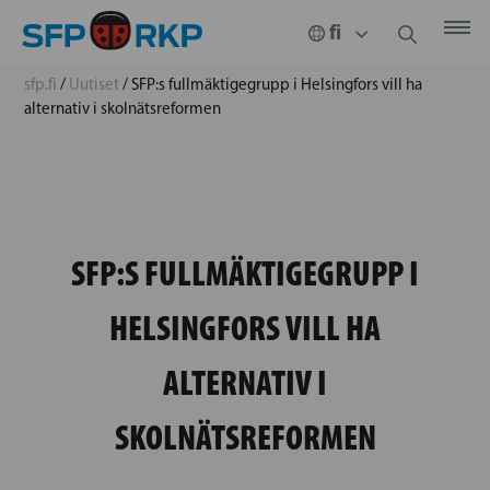
sfp.fi
/
Uutiset
/
SFP:s fullmäktigegrupp i Helsingfors vill ha
alternativ i skolnätsreformen
SFP:S FULLMÄKTIGEGRUPP I
HELSINGFORS VILL HA
ALTERNATIV I
SKOLNÄTSREFORMEN