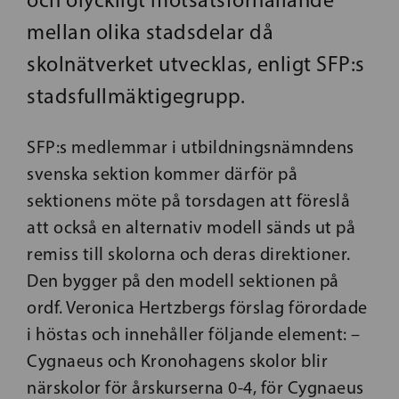
mellan olika stadsdelar då
skolnätverket utvecklas, enligt SFP:s
stadsfullmäktigegrupp.
SFP:s medlemmar i utbildningsnämndens
svenska sektion kommer därför på
sektionens möte på torsdagen att föreslå
att också en alternativ modell sänds ut på
remiss till skolorna och deras direktioner.
Den bygger på den modell sektionen på
ordf. Veronica Hertzbergs förslag förordade
i höstas och innehåller följande element: –
Cygnaeus och Kronohagens skolor blir
närskolor för årskurserna 0-4, för Cygnaeus