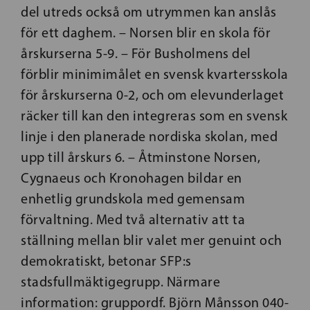
del utreds också om utrymmen kan anslås
för ett daghem. – Norsen blir en skola för
årskurserna 5-9. – För Busholmens del
förblir minimimålet en svensk kvartersskola
för årskurserna 0-2, och om elevunderlaget
räcker till kan den integreras som en svensk
linje i den planerade nordiska skolan, med
upp till årskurs 6. – Åtminstone Norsen,
Cygnaeus och Kronohagen bildar en
enhetlig grundskola med gemensam
förvaltning. Med två alternativ att ta
ställning mellan blir valet mer genuint och
demokratiskt, betonar SFP:s
stadsfullmäktigegrupp. Närmare
information: gruppordf. Björn Månsson 040-