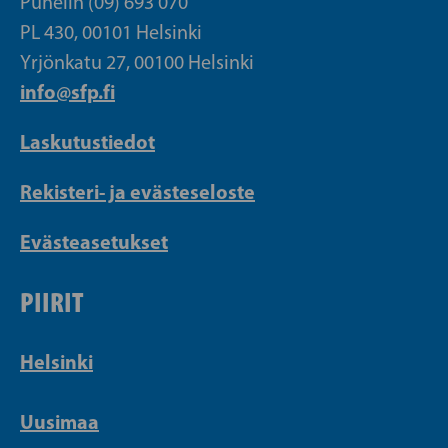
Puhelin (09) 693 070
PL 430, 00101 Helsinki
Yrjönkatu 27, 00100 Helsinki
info@sfp.fi
Laskutustiedot
Rekisteri- ja evästeseloste
Evästeasetukset
PIIRIT
Helsinki
Uusimaa