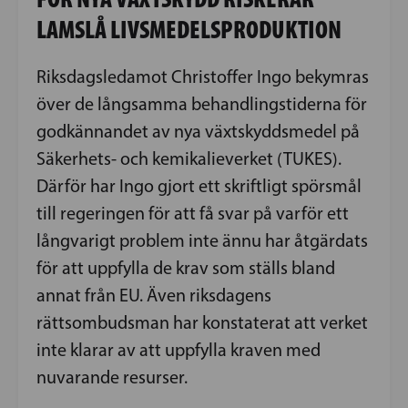
LAMSLÅ LIVSMEDELSPRODUKTION
Riksdagsledamot Christoffer Ingo bekymras
över de långsamma behandlingstiderna för
godkännandet av nya växtskyddsmedel på
Säkerhets- och kemikalieverket (TUKES).
Därför har Ingo gjort ett skriftligt spörsmål
till regeringen för att få svar på varför ett
långvarigt problem inte ännu har åtgärdats
för att uppfylla de krav som ställs bland
annat från EU. Även riksdagens
rättsombudsman har konstaterat att verket
inte klarar av att uppfylla kraven med
nuvarande resurser.