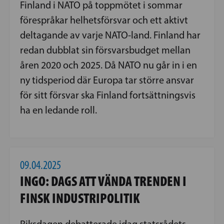
Finland i NATO på toppmötet i sommar
förespråkar helhetsförsvar och ett aktivt
deltagande av varje NATO-land. Finland har
redan dubblat sin försvarsbudget mellan
åren 2020 och 2025. Då NATO nu går in i en
ny tidsperiod där Europa tar större ansvar
för sitt försvar ska Finland fortsättningsvis
ha en ledande roll.
09.04.2025
INGO: DAGS ATT VÄNDA TRENDEN I
FINSK INDUSTRIPOLITIK
Riksdagen debatterade idag statsrådets