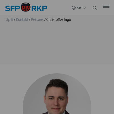
sfp.fi
/
Kontakt
/
Persons
/
Christoffer Ingo