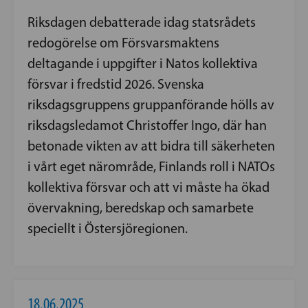
Riksdagen debatterade idag statsrådets
redogörelse om Försvarsmaktens
deltagande i uppgifter i Natos kollektiva
försvar i fredstid 2026. Svenska
riksdagsgruppens gruppanförande hölls av
riksdagsledamot Christoffer Ingo, där han
betonade vikten av att bidra till säkerheten
i vårt eget närområde, Finlands roll i NATOs
kollektiva försvar och att vi måste ha ökad
övervakning, beredskap och samarbete
speciellt i Östersjöregionen.
18.06.2025