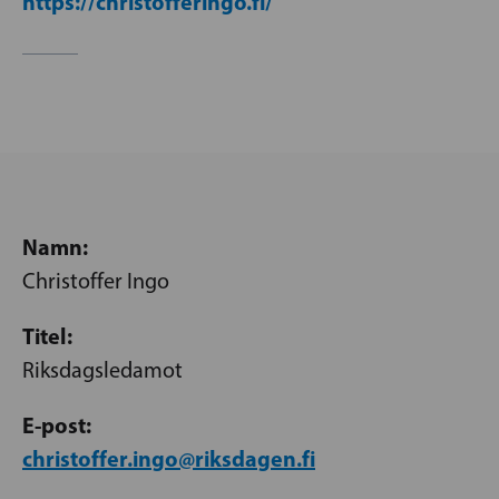
https://christofferingo.fi/
Namn:
Christoffer Ingo
Titel:
Riksdagsledamot
E-post:
christoffer.ingo@riksdagen.fi