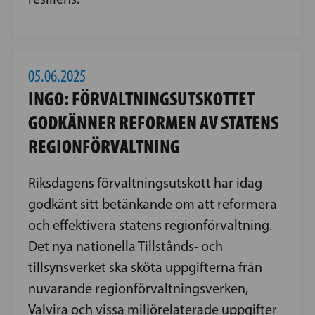
05.06.2025
INGO: FÖRVALTNINGSUTSKOTTET
GODKÄNNER REFORMEN AV STATENS
REGIONFÖRVALTNING
Riksdagens förvaltningsutskott har idag
godkänt sitt betänkande om att reformera
och effektivera statens regionförvaltning.
Det nya nationella Tillstånds- och
tillsynsverket ska sköta uppgifterna från
nuvarande regionförvaltningsverken,
Valvira och vissa miljörelaterade uppgifter