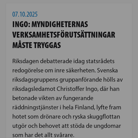
07.10.2025
INGO: MYNDIGHETERNAS
VERKSAMHETSFÖRUTSÄTTNINGAR
MÅSTE TRYGGAS
Riksdagen debatterade idag statsrådets
redogörelse om inre säkerheten. Svenska
riksdagsgruppens gruppanförande hölls av
riksdagsledamot Christoffer Ingo, där han
betonade vikten av fungerande
räddningstjänster i hela Finland, lyfte fram
hotet som drönare och ryska skuggflottan
utgör och behovet att stöda de ungdomar
som har det allt svårare.