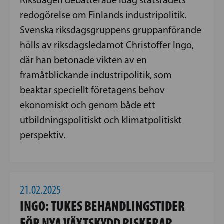
redogörelse om Finlands industripolitik.
Svenska riksdagsgruppens gruppanförande
hölls av riksdagsledamot Christoffer Ingo,
där han betonade vikten av en
framåtblickande industripolitik, som
beaktar speciellt företagens behov
ekonomiskt och genom både ett
utbildningspolitiskt och klimatpolitiskt
perspektiv.
21.02.2025
INGO: TUKES BEHANDLINGSTIDER
FÖR NYA VÄXTSKYDD RISKERAR