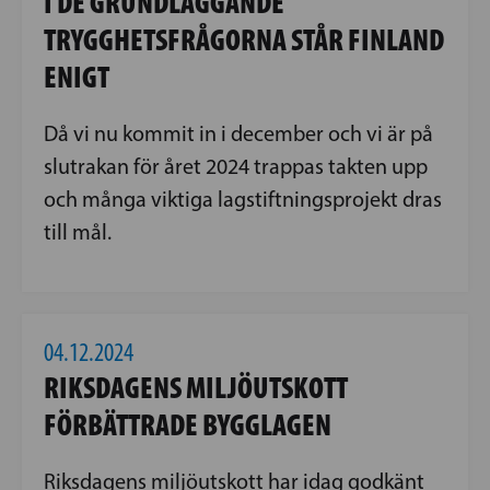
I DE GRUNDLÄGGANDE
TRYGGHETSFRÅGORNA STÅR FINLAND
ENIGT
Då vi nu kommit in i december och vi är på
slutrakan för året 2024 trappas takten upp
och många viktiga lagstiftningsprojekt dras
till mål.
04.12.2024
RIKSDAGENS MILJÖUTSKOTT
FÖRBÄTTRADE BYGGLAGEN
Riksdagens miljöutskott har idag godkänt