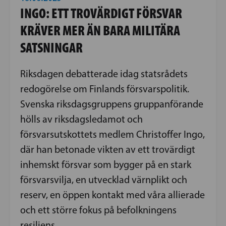
INGO: ETT TROVÄRDIGT FÖRSVAR
KRÄVER MER ÄN BARA MILITÄRA
SATSNINGAR
Riksdagen debatterade idag statsrådets
redogörelse om Finlands försvarspolitik.
Svenska riksdagsgruppens gruppanförande
hölls av riksdagsledamot och
försvarsutskottets medlem Christoffer Ingo,
där han betonade vikten av ett trovärdigt
inhemskt försvar som bygger på en stark
försvarsvilja, en utvecklad värnplikt och
reserv, en öppen kontakt med våra allierade
och ett större fokus på befolkningens
resiliens.