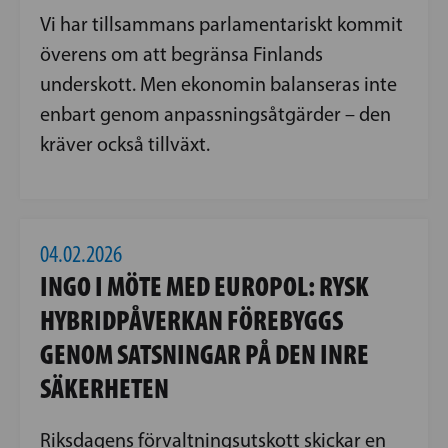
Vi har tillsammans parlamentariskt kommit
överens om att begränsa Finlands
underskott. Men ekonomin balanseras inte
enbart genom anpassningsåtgärder – den
kräver också tillväxt.
04.02.2026
INGO I MÖTE MED EUROPOL: RYSK
HYBRIDPÅVERKAN FÖREBYGGS
GENOM SATSNINGAR PÅ DEN INRE
SÄKERHETEN
Riksdagens förvaltningsutskott skickar en