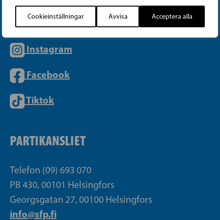
Cookieinställningar
Avvisa
Acceptera alla
Instagram
Facebook
Tiktok
PARTIKANSLIET
Telefon (09) 693 070
PB 430, 00101 Helsingfors
Georgsgatan 27, 00100 Helsingfors
info@sfp.fi