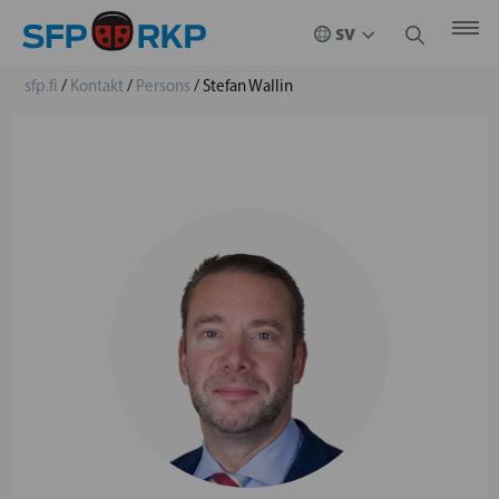
sfp.fi
/
Kontakt
/
Persons
/
Stefan Wallin