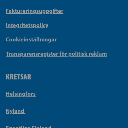
Faktureringsuppgifter
Integritetspolicy
Cookieinställningar
Transparensregister för politisk reklam
KRETSAR
Helsingfors
Nyland
Egentliga Finland