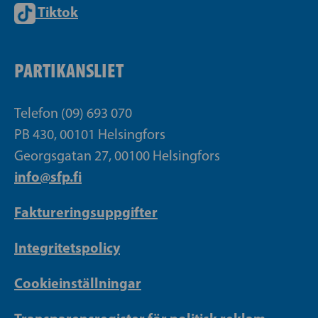
Tiktok
PARTIKANSLIET
Telefon (09) 693 070
PB 430, 00101 Helsingfors
Georgsgatan 27, 00100 Helsingfors
info@sfp.fi
Faktureringsuppgifter
Integritetspolicy
Cookieinställningar