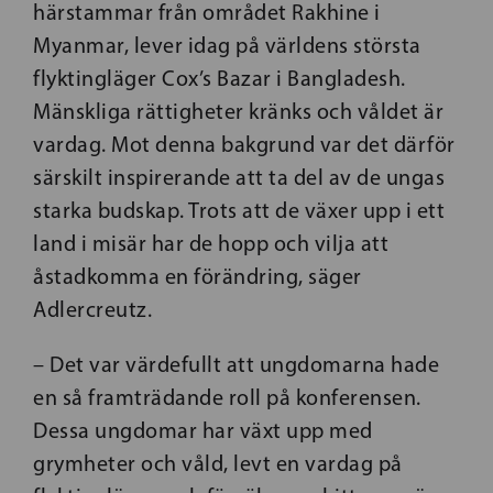
härstammar från området Rakhine i
Myanmar, lever idag på världens största
flyktingläger Cox’s Bazar i Bangladesh.
Mänskliga rättigheter kränks och våldet är
vardag. Mot denna bakgrund var det därför
särskilt inspirerande att ta del av de ungas
starka budskap. Trots att de växer upp i ett
land i misär har de hopp och vilja att
åstadkomma en förändring, säger
Adlercreutz.
– Det var värdefullt att ungdomarna hade
en så framträdande roll på konferensen.
Dessa ungdomar har växt upp med
grymheter och våld, levt en vardag på