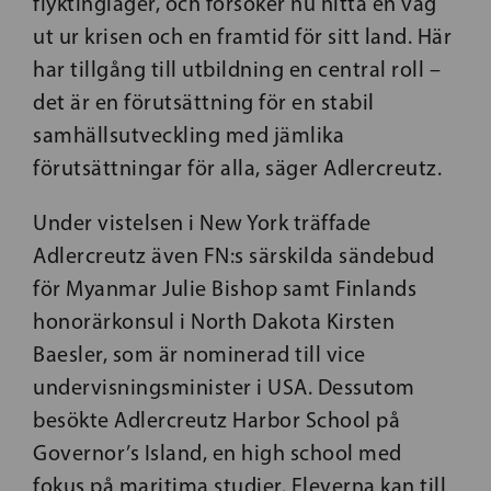
flyktingläger, och försöker nu hitta en väg
ut ur krisen och en framtid för sitt land. Här
har tillgång till utbildning en central roll –
det är en förutsättning för en stabil
samhällsutveckling med jämlika
förutsättningar för alla, säger Adlercreutz.
Under vistelsen i New York träffade
Adlercreutz även FN:s särskilda sändebud
för Myanmar Julie Bishop samt Finlands
honorärkonsul i North Dakota Kirsten
Baesler, som är nominerad till vice
undervisningsminister i USA. Dessutom
besökte Adlercreutz Harbor School på
Governor’s Island, en high school med
fokus på maritima studier. Eleverna kan till