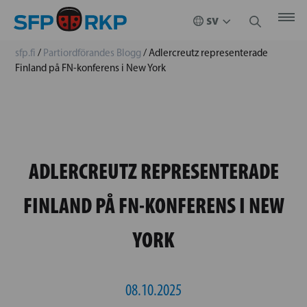
sfp.fi
/
Partiordförandes Blogg
/
Adlercreutz representerade
Finland på FN-konferens i New York
ADLERCREUTZ REPRESENTERADE
FINLAND PÅ FN-KONFERENS I NEW
YORK
08.10.2025