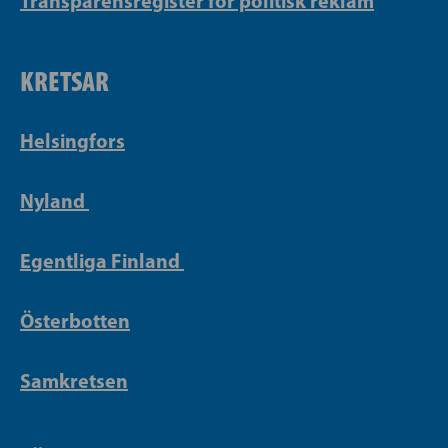
Transparensregister för politisk reklam
KRETSAR
Helsingfors
Nyland
Egentliga Finland
Österbotten
Samkretsen