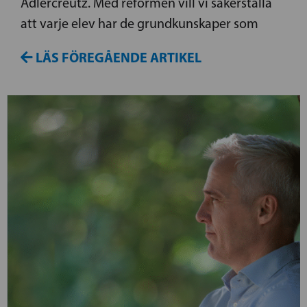
Adlercreutz. Med reformen vill vi säkerställa
att varje elev har de grundkunskaper som
LÄS FÖREGÅENDE ARTIKEL