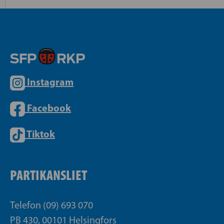
Instagram
Facebook
Tiktok
PARTIKANSLIET
Telefon (09) 693 070
PB 430, 00101 Helsingfors