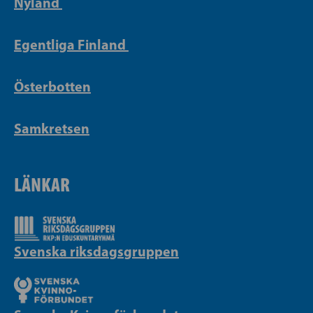
Nyland
Egentliga Finland
Österbotten
Samkretsen
LÄNKAR
Svenska riksdagsgruppen