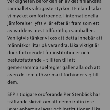
verkligheten berör den en av det finländska
samhällets viktigaste styrkor. I Finland talar
vi mycket om förtroende. I internationella
jämförelser lyfts vi år efter år fram som ett
av världens mest tillförlitliga samhällen.
Vanligtvis tänker vi oss att detta innebär att
människor litar på varandra. Lika viktigt är
dock förtroendet för institutioner och
beslutsfattande – tilliten till att
gemensamma spelregler gäller alla och att
även de som utövar makt förbinder sig till
dem.
SFP:s tidigare ordförande Per Stenbäck har
träffande skrivit om att demokratin inte
lever enbart av lagar och institutioner. Lika