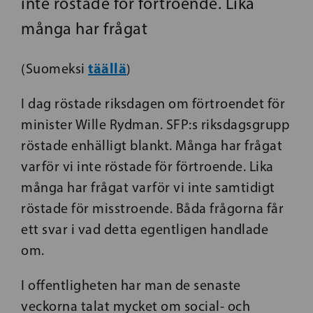
inte röstade för förtroende. Lika
många har frågat
täällä
(Suomeksi
)
I dag röstade riksdagen om förtroendet för
minister Wille Rydman. SFP:s riksdagsgrupp
röstade enhälligt blankt. Många har frågat
varför vi inte röstade för förtroende. Lika
många har frågat varför vi inte samtidigt
röstade för misstroende. Båda frågorna får
ett svar i vad detta egentligen handlade
om.
I offentligheten har man de senaste
veckorna talat mycket om social- och