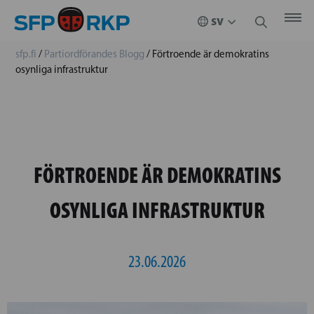
sfp.fi
/
Partiordförandes Blogg
/
Förtroende är demokratins
osynliga infrastruktur
FÖRTROENDE ÄR DEMOKRATINS
OSYNLIGA INFRASTRUKTUR
23.06.2026