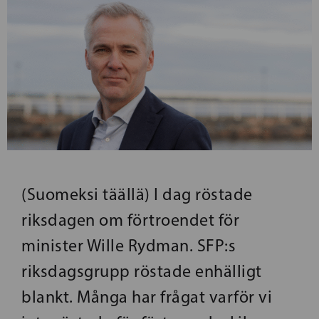
(Suomeksi täällä) I dag röstade
riksdagen om förtroendet för
minister Wille Rydman. SFP:s
riksdagsgrupp röstade enhälligt
blankt. Många har frågat varför vi