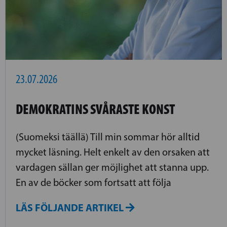
23.07.2026
DEMOKRATINS SVÅRASTE KONST
(Suomeksi täällä) Till min sommar hör alltid
mycket läsning. Helt enkelt av den orsaken att
vardagen sällan ger möjlighet att stanna upp.
En av de böcker som fortsatt att följa
LÄS FÖLJANDE ARTIKEL