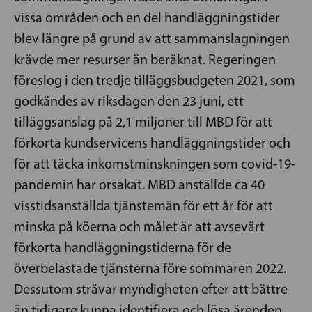
vissa områden och en del handläggningstider
blev längre på grund av att sammanslagningen
krävde mer resurser än beräknat. Regeringen
föreslog i den tredje tilläggsbudgeten 2021, som
godkändes av riksdagen den 23 juni, ett
tilläggsanslag på 2,1 miljoner till MBD för att
förkorta kundservicens handläggningstider och
för att täcka inkomstminskningen som covid-19-
pandemin har orsakat. MBD anställde ca 40
visstidsanställda tjänstemän för ett år för att
minska på köerna och målet är att avsevärt
förkorta handläggningstiderna för de
överbelastade tjänsterna före sommaren 2022.
Dessutom strävar myndigheten efter att bättre
än tidigare kunna identifiera och lösa ärenden