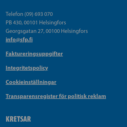
Telefon (09) 693 070
PB 430, 00101 Helsingfors
Georgsgatan 27, 00100 Helsingfors
info@sfp.fi
Faktureringsuppgifter
Integritetspolicy
Cookieinställningar
Transparensregister för politisk reklam
KRETSAR