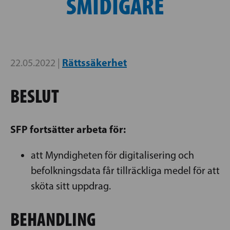
SMIDIGARE
Rättssäkerhet
22.05.2022 |
BESLUT
SFP fortsätter arbeta för:
att Myndigheten för digitalisering och
befolkningsdata får tillräckliga medel för att
sköta sitt uppdrag.
BEHANDLING