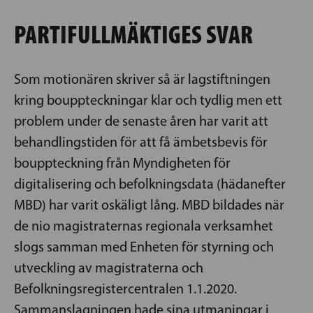
PARTIFULLMÄKTIGES SVAR
Som motionären skriver så är lagstiftningen
kring bouppteckningar klar och tydlig men ett
problem under de senaste åren har varit att
behandlingstiden för att få ämbetsbevis för
bouppteckning från Myndigheten för
digitalisering och befolkningsdata (hädanefter
MBD) har varit oskäligt lång. MBD bildades när
de nio magistraternas regionala verksamhet
slogs samman med Enheten för styrning och
utveckling av magistraterna och
Befolkningsregistercentralen 1.1.2020.
Sammanslagningen hade sina utmaningar i