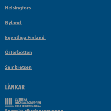
Helsingfors
Nyland
Egentliga Finland
Österbotten
Samkretsen
LÄNKAR
Svenska riksdagsgruppen