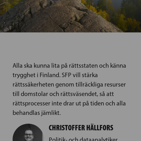
Alla ska kunna lita på rättsstaten och känna
trygghet i Finland. SFP vill stärka
rättssäkerheten genom tillräckliga resurser
till domstolar och rättsväsendet, så att
rättsprocesser inte drar ut på tiden och alla
behandlas jämlikt.
CHRISTOFFER HÄLLFORS
Politik- och dataanalytiker,