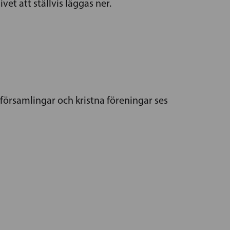
vet att ställvis läggas ner.
 församlingar och kristna föreningar ses