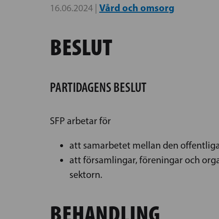
Vård och omsorg
16.06.2024 |
BESLUT
PARTIDAGENS BESLUT
SFP arbetar för
att samarbetet mellan den offentliga
att församlingar, föreningar och org
sektorn.
BEHANDLING