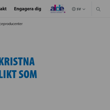
akt
Engagera dig
viceproducenter
KRISTNA
LIKT SOM