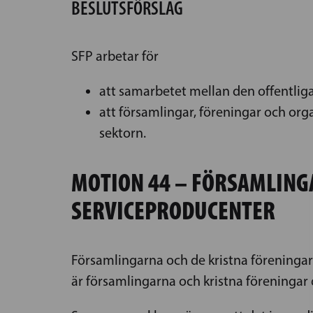
BESLUTSFÖRSLAG
SFP arbetar för
att samarbetet mellan den offentliga
att församlingar, föreningar och org
sektorn.
MOTION 44 – FÖRSAMLING
SERVICEPRODUCENTER
Församlingarna och de kristna föreningarn
är församlingarna och kristna föreningar d