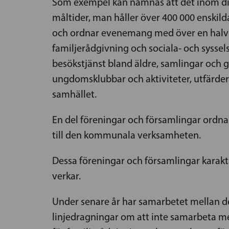
Som exempel kan nämnas att det inom dia
måltider, man håller över 400 000 enskil
och ordnar evenemang med över en halv m
familjerådgivning och sociala- och sysse
besökstjänst bland äldre, samlingar och
ungdomsklubbar och aktiviteter, utfärder 
samhället.
En del föreningar och församlingar ord
till den kommunala verksamheten.
Dessa föreningar och församlingar karakt
verkar.
Under senare år har samarbetet mellan de
linjedragningar om att inte samarbeta med