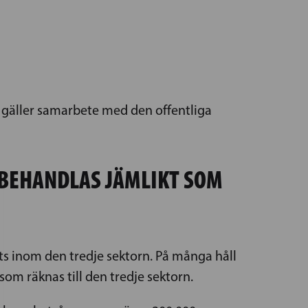
t gäller samarbete med den offentliga
 BEHANDLAS JÄMLIKT SOM
ats inom den tredje sektorn. På många håll
som räknas till den tredje sektorn.