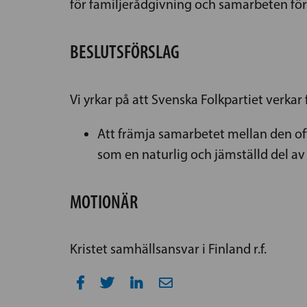
för familjerådgivning och samarbeten för at
BESLUTSFÖRSLAG
Vi yrkar på att Svenska Folkpartiet verkar 
Att främja samarbetet mellan den off
som en naturlig och jämställd del av
MOTIONÄR
Kristet samhällsansvar i Finland r.f.