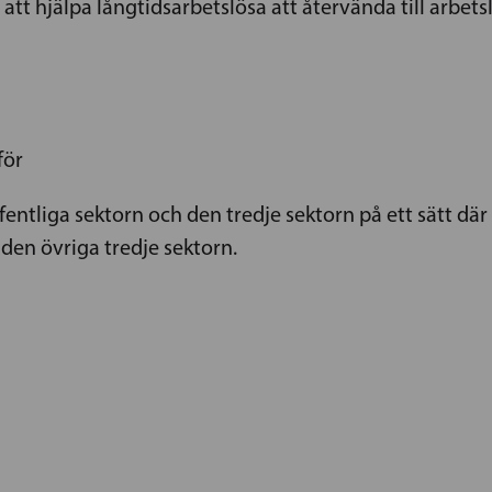
t hjälpa långtidsarbetslösa att återvända till arbetsli
för
entliga sektorn och den tredje sektorn på ett sätt där
 den övriga tredje sektorn.