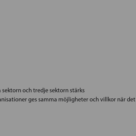
 sektorn och tredje sektorn stärks
anisationer ges samma möjligheter och villkor när de