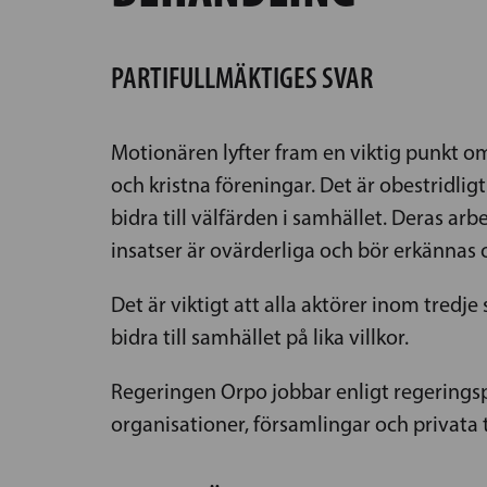
PARTIFULLMÄKTIGES SVAR
Motionären lyfter fram en viktig punkt om
och kristna föreningar. Det är obestridligt 
bidra till välfärden i samhället. Deras ar
insatser är ovärderliga och bör erkännas
Det är viktigt att alla aktörer inom tredje 
bidra till samhället på lika villkor.
Regeringen Orpo jobbar enligt regering
organisationer, församlingar och privata 