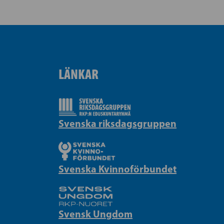
LÄNKAR
Svenska riksdagsgruppen
Svenska Kvinnoförbundet
Svensk Ungdom