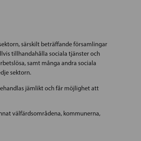
ektorn, särskilt beträffande församlingar
llvis tillhandahålla sociala tjänster och
dsarbetslösa, samt många andra sociala
dje sektorn.
 behandlas jämlikt och får möjlighet att
 annat välfärdsområdena, kommunerna,