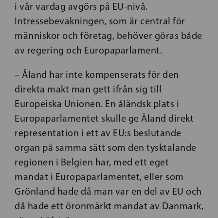
i vår vardag avgörs på EU-nivå.
Intressebevakningen, som är central för
människor och företag, behöver göras både
av regering och Europaparlament.
– Åland har inte kompenserats för den
direkta makt man gett ifrån sig till
Europeiska Unionen. En åländsk plats i
Europaparlamentet skulle ge Åland direkt
representation i ett av EU:s beslutande
organ på samma sätt som den tysktalande
regionen i Belgien har, med ett eget
mandat i Europaparlamentet, eller som
Grönland hade då man var en del av EU och
då hade ett öronmärkt mandat av Danmark,