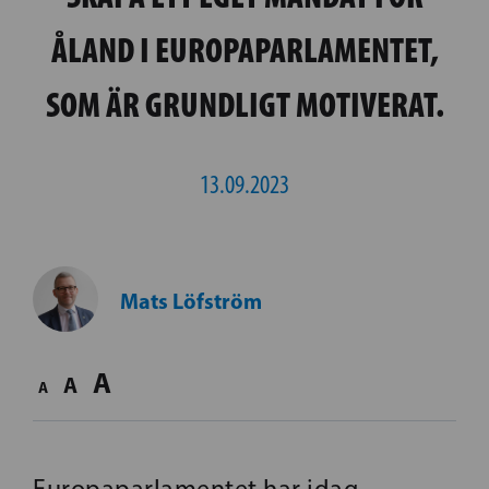
ÅLAND I EUROPAPARLAMENTET,
SOM ÄR GRUNDLIGT MOTIVERAT.
13.09.2023
Mats Löfström
A
A
A
Europaparlamentet har idag