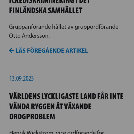
ICKEDISKRIMINERING I DET
FINLÄNDSKA SAMHÄLLET
Gruppanförande hållet av gruppordförande
Otto Andersson.
LÄS FÖREGÅENDE ARTIKEL
13.09.2023
VÄRLDENS LYCKLIGASTE LAND FÅR INTE
VÄNDA RYGGEN ÅT VÄXANDE
DROGPROBLEM
Henrik Wickström, vice ordförande för