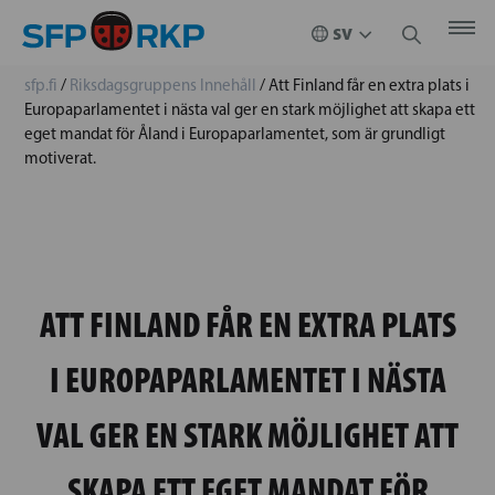
sfp.fi
/
Riksdagsgruppens Innehåll
/
Att Finland får en extra plats i
Europaparlamentet i nästa val ger en stark möjlighet att skapa ett
eget mandat för Åland i Europaparlamentet, som är grundligt
motiverat.
ATT FINLAND FÅR EN EXTRA PLATS
I EUROPAPARLAMENTET I NÄSTA
VAL GER EN STARK MÖJLIGHET ATT
SKAPA ETT EGET MANDAT FÖR