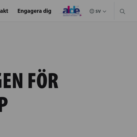
akt
Engagera dig
GEN FÖR
AP