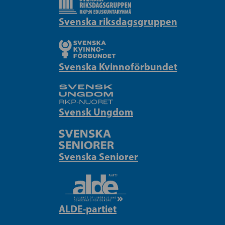
Svenska riksdagsgruppen
Svenska Kvinnoförbundet
Svensk Ungdom
Svenska Seniorer
ALDE-partiet