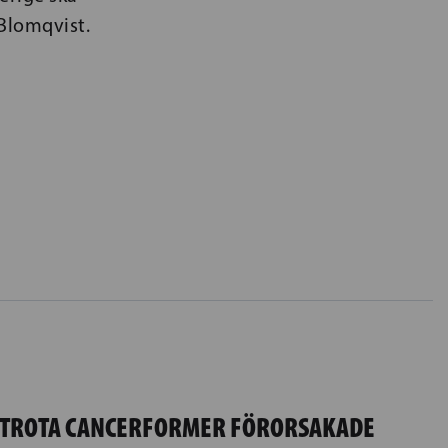
 Blomqvist.
 UTROTA CANCERFORMER FÖRORSAKADE