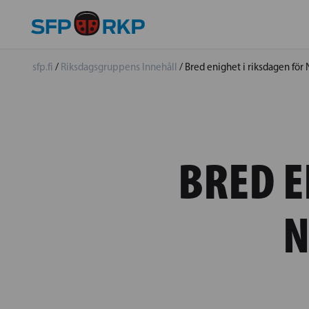
sfp.fi
/
Riksdagsgruppens Innehåll
/
Bred enighet i riksdagen f
BRED E
N