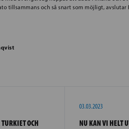
Nato tillsammans och så snart som möjligt, avslutar
qvist
03.03.2023
R TURKIET OCH
NU KAN VI HELT