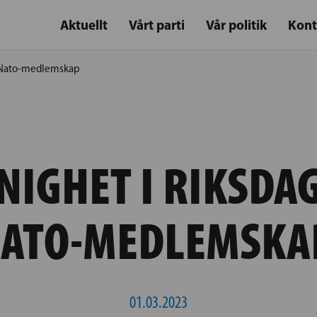
Aktuellt
Vårt parti
Vår politik
Kont
ör Nato-medlemskap
NIGHET I RIKSDA
ATO-MEDLEMSK
01.03.2023