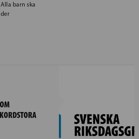
Alla barn ska
nder
 OM
EKORDSTORA