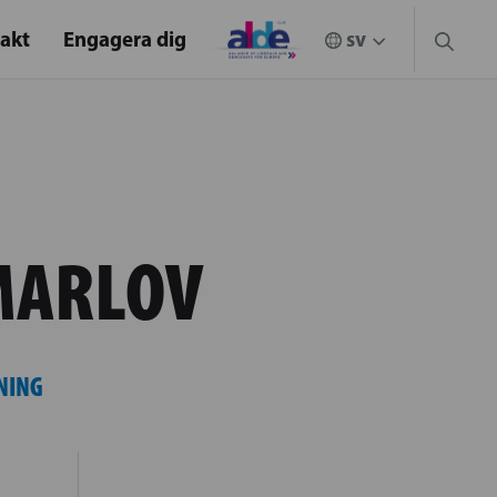
akt
Engagera dig
MARLOV
NING