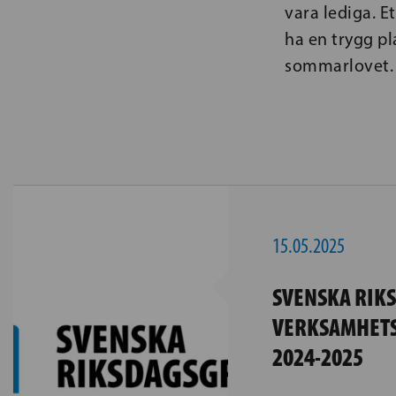
vara lediga. E
ha en trygg pl
sommarlovet.
15.05.2025
SVENSKA RIK
VERKSAMHETS
2024-2025