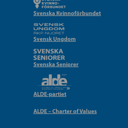
Svenska Kvinnoförbundet
Svensk Ungdom
Svenska Seniorer
ALDE-partiet
ALDE – Charter of Values