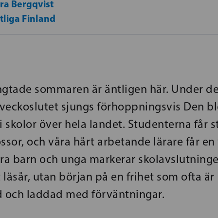
ra Bergqvist
tliga Finland
ngtade sommaren är äntligen här. Under de
eckoslutet sjungs förhoppningsvis Den bl
skolor över hela landet. Studenterna får s
ssor, och våra hårt arbetande lärare får en 
åra barn och unga markerar skolavslutninge
t läsår, utan början på en frihet som ofta är
d och laddad med förväntningar.