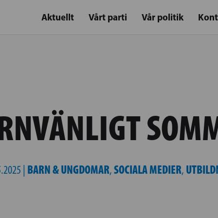
Aktuellt
Vårt parti
Vår politik
Kont
ARNVÄNLIGT SOM
BARN & UNGDOMAR
SOCIALA MEDIER
UTBILD
5.2025 |
,
,