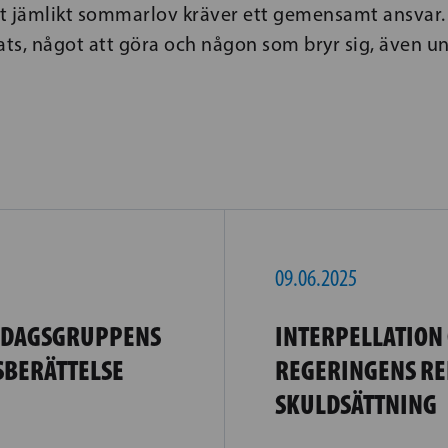
tt jämlikt sommarlov kräver ett gemensamt ansvar. 
ats, något att göra och någon som bryr sig, även u
09.06.2025
SDAGSGRUPPENS
INTERPELLATION
BERÄTTELSE
REGERINGENS R
SKULDSÄTTNING