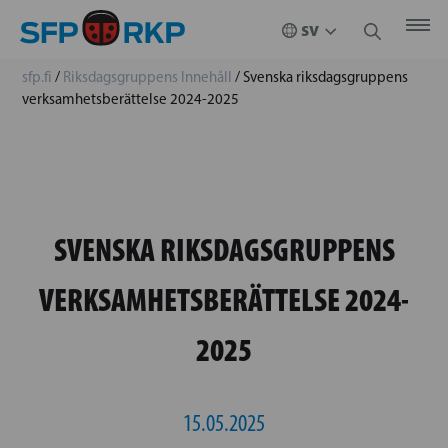
sfp.fi
/
Riksdagsgruppens Innehåll
/
Svenska riksdagsgruppens
verksamhetsberättelse 2024-2025
SVENSKA RIKSDAGSGRUPPENS
VERKSAMHETSBERÄTTELSE 2024-
2025
15.05.2025