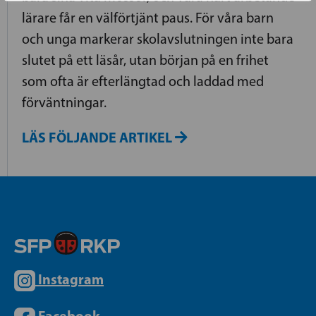
lärare får en välförtjänt paus. För våra barn
och unga markerar skolavslutningen inte bara
slutet på ett läsår, utan början på en frihet
som ofta är efterlängtad och laddad med
förväntningar.
LÄS FÖLJANDE ARTIKEL
Instagram
Facebook