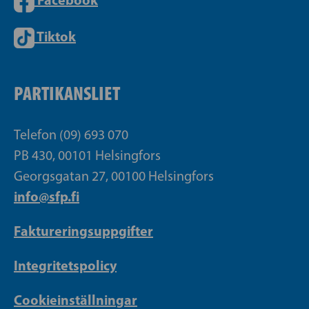
Tiktok
PARTIKANSLIET
Telefon (09) 693 070
PB 430, 00101 Helsingfors
Georgsgatan 27, 00100 Helsingfors
info@sfp.fi
Faktureringsuppgifter
Integritetspolicy
Cookieinställningar