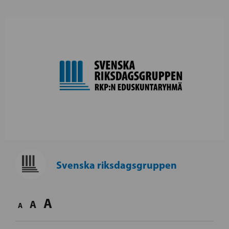
Svenska riksdagsgruppen
A
A
A