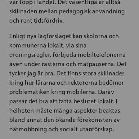
var topp i landet. Det väsentliga är alltså
skillnaden mellan pedagogisk användning
och rent tidsfördriv.
Enligt nya lagförslaget kan skolorna och
kommunerna lokalt, via sina
ordningsregler, förbjuda mobiltelefonerna
även under rasterna och matpauserna. Det
tycker jag är bra. Det finns stora skillnader
kring hur lärarna och rektorerna bedömer
problematiken kring mobilerna. Därav
passar det bra att fatta beslutet lokalt. I
helheten måste många aspekter beaktas,
bland annat den ökande förekomsten av
nätmobbning och socialt utanförskap.