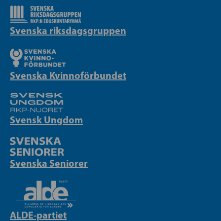
Svenska riksdagsgruppen
Svenska Kvinnoförbundet
Svensk Ungdom
Svenska Seniorer
ALDE-partiet