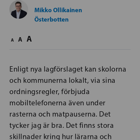
Mikko Ollikainen
Österbotten
A
A
A
Enligt nya lagförslaget kan skolorna
och kommunerna lokalt, via sina
ordningsregler, förbjuda
mobiltelefonerna även under
rasterna och matpauserna. Det
tycker jag är bra. Det finns stora
skillnader kring hur lärarna och