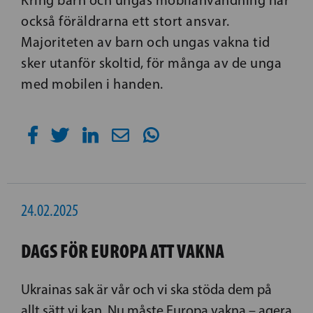
Kring barn och ungas mobilanvändning har
också föräldrarna ett stort ansvar.
Majoriteten av barn och ungas vakna tid
sker utanför skoltid, för många av de unga
med mobilen i handen.
24.02.2025
DAGS FÖR EUROPA ATT VAKNA
Ukrainas sak är vår och vi ska stöda dem på
allt sätt vi kan. Nu måste Europa vakna – agera