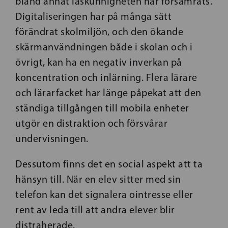
bland annat läskunnigheten har försämrats.
Digitaliseringen har på många sätt
förändrat skolmiljön, och den ökande
skärmanvändningen både i skolan och i
övrigt, kan ha en negativ inverkan på
koncentration och inlärning. Flera lärare
och lärarfacket har länge påpekat att den
ständiga tillgången till mobila enheter
utgör en distraktion och försvårar
undervisningen.
Dessutom finns det en social aspekt att ta
hänsyn till. När en elev sitter med sin
telefon kan det signalera ointresse eller
rent av leda till att andra elever blir
distraherade.