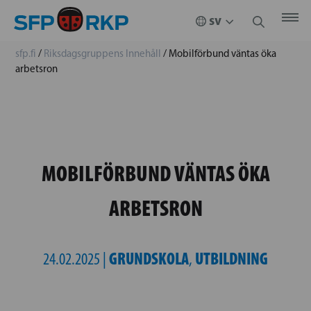
sfp.fi
/
Riksdagsgruppens Innehåll
/
Mobilförbund väntas öka
arbetsron
MOBILFÖRBUND VÄNTAS ÖKA
ARBETSRON
GRUNDSKOLA
UTBILDNING
24.02.2025 |
,