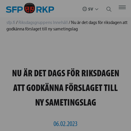
sfp.fi
/
Riksdagsgruppens Innehåll
/
Nu är det dags för riksdagen att
godkänna förslaget till ny sametingslag
NU ÄR DET DAGS FÖR RIKSDAGEN
ATT GODKÄNNA FÖRSLAGET TILL
NY SAMETINGSLAG
06.02.2023