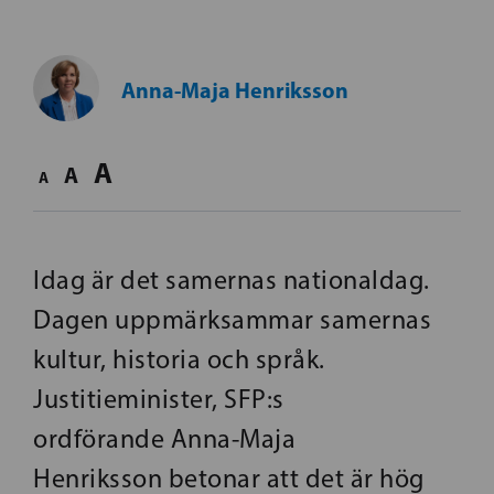
Anna-Maja Henriksson
A
A
A
Idag är det samernas nationaldag.
Dagen uppmärksammar samernas
kultur, historia och språk.
Justitieminister, SFP:s
ordförande Anna-Maja
Henriksson betonar att det är hög