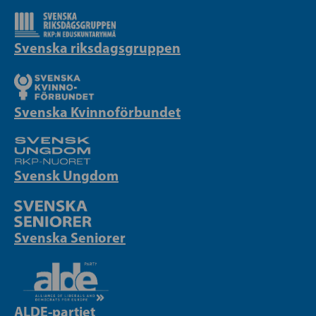
Svenska riksdagsgruppen
Svenska Kvinnoförbundet
Svensk Ungdom
Svenska Seniorer
ALDE-partiet