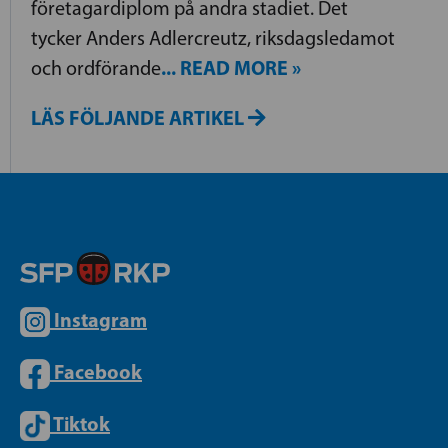
företagardiplom på andra stadiet. Det
tycker Anders Adlercreutz, riksdagsledamot
... READ MORE »
och ordförande
LÄS FÖLJANDE ARTIKEL
Instagram
Facebook
Tiktok