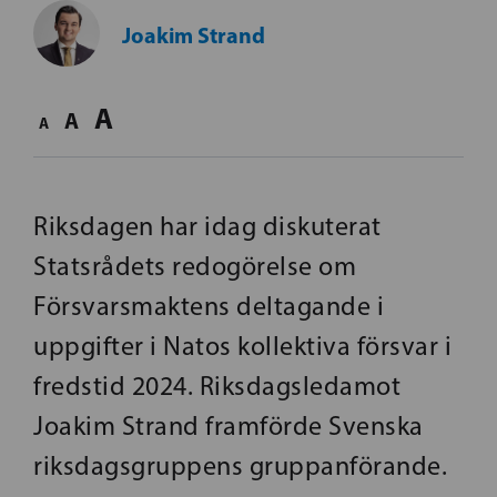
Joakim Strand
A
A
A
Riksdagen har idag diskuterat
Statsrådets redogörelse om
Försvarsmaktens deltagande i
uppgifter i Natos kollektiva försvar i
fredstid 2024. Riksdagsledamot
Joakim Strand framförde Svenska
riksdagsgruppens gruppanförande.