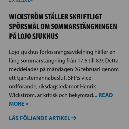
WICKSTRÖM STÄLLER SKRIFTLIGT
SPÖRSMÅL OM SOMMARSTÄNGNINGEN
PÅ LOJO SJUKHUS
Lojo sjukhus förlossningsavdelning håller en
lång sommarstängning från 17.6 till 8.9. Detta
meddelades på måndagen 26 februari genom
ett tjänstemannabeslut. SFP:s vice
ordförande, riksdagsledamot Henrik
... READ
Wickström, är kritisk och bekymrad
MORE »
LÄS FÖLJANDE ARTIKEL