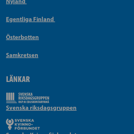
Nyland
Egentliga Finland
Österbotten
Samkretsen
LÄNKAR
Svenska riksdagsgruppen