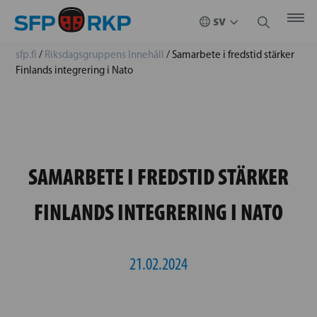
sfp.fi
/
Riksdagsgruppens Innehåll
/
Samarbete i fredstid stärker
Finlands integrering i Nato
SAMARBETE I FREDSTID STÄRKER
FINLANDS INTEGRERING I NATO
21.02.2024