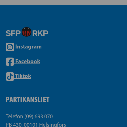
Instagram
Facebook
Tiktok
PARTIKANSLIET
Telefon (09) 693 070
PB 430, 00101 Helsingfors