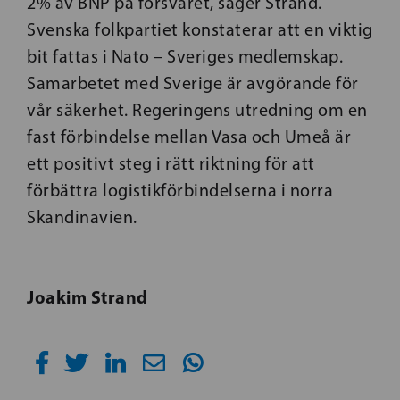
2% av BNP på försvaret, säger Strand.
Svenska folkpartiet konstaterar att en viktig
bit fattas i Nato – Sveriges medlemskap.
Samarbetet med Sverige är avgörande för
vår säkerhet. Regeringens utredning om en
fast förbindelse mellan Vasa och Umeå är
ett positivt steg i rätt riktning för att
förbättra logistikförbindelserna i norra
Skandinavien.
Joakim Strand