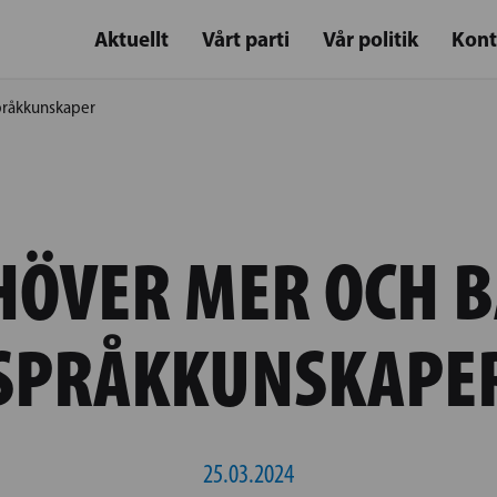
Aktuellt
Vårt parti
Vår politik
Kont
pråkkunskaper
HÖVER MER OCH 
SPRÅKKUNSKAPE
25.03.2024