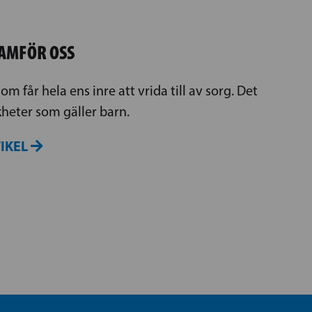
AMFÖR OSS
om får hela ens inre att vrida till av sorg. Det
kheter som gäller barn.
TIKEL