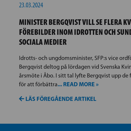
23.03.2024
MINISTER BERGQVIST VILL SE FLERA K
FÖREBILDER INOM IDROTTEN OCH SUND
SOCIALA MEDIER
Idrotts- och ungdomsminister, SFP:s vice ord
Bergqvist deltog på lördagen vid Svenska Kv
årsmöte i Åbo. I sitt tal lyfte Bergqvist upp d
... READ MORE »
för att förbättra
LÄS FÖREGÅENDE ARTIKEL