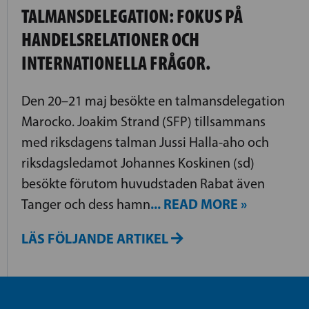
TALMANSDELEGATION: FOKUS PÅ
HANDELSRELATIONER OCH
INTERNATIONELLA FRÅGOR.
Den 20–21 maj besökte en talmansdelegation
Marocko. Joakim Strand (SFP) tillsammans
med riksdagens talman Jussi Halla-aho och
riksdagsledamot Johannes Koskinen (sd)
besökte förutom huvudstaden Rabat även
... READ MORE »
Tanger och dess hamn
LÄS FÖLJANDE ARTIKEL