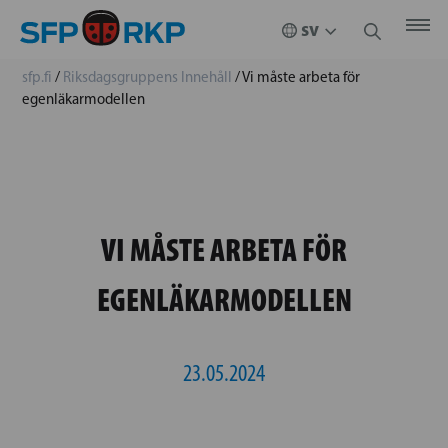
sfp.fi
/
Riksdagsgruppens Innehåll
/
Vi måste arbeta för
egenläkarmodellen
VI MÅSTE ARBETA FÖR
EGENLÄKARMODELLEN
23.05.2024