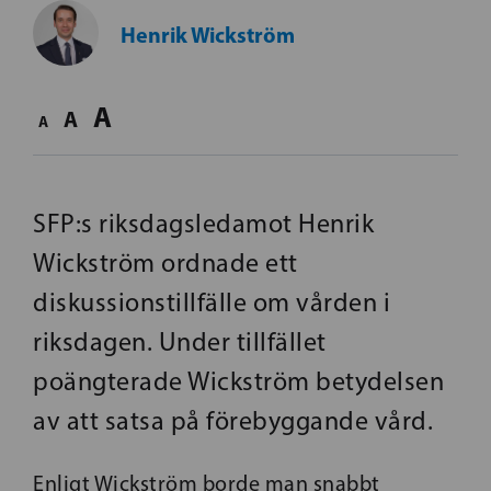
Henrik Wickström
A
A
A
SFP:s riksdagsledamot Henrik
Wickström ordnade ett
diskussionstillfälle om vården i
riksdagen. Under tillfället
poängterade Wickström betydelsen
av att satsa på förebyggande vård.
Enligt Wickström borde man snabbt