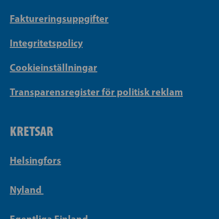
Faktureringsuppgifter
Integritetspolicy
Cookieinställningar
Transparensregister för politisk reklam
KRETSAR
Helsingfors
Nyland
Egentliga Finland