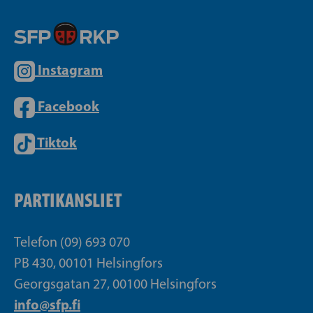
Instagram
Facebook
Tiktok
PARTIKANSLIET
Telefon (09) 693 070
PB 430, 00101 Helsingfors
Georgsgatan 27, 00100 Helsingfors
info@sfp.fi