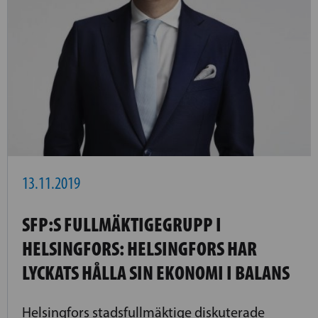
13.11.2019
SFP:S FULLMÄKTIGEGRUPP I
HELSINGFORS: HELSINGFORS HAR
LYCKATS HÅLLA SIN EKONOMI I BALANS
Helsingfors stadsfullmäktige diskuterade