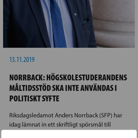
13.11.2019
NORRBACK: HÖGSKOLESTUDERANDENS
MÅLTIDSSTÖD SKA INTE ANVÄNDAS I
POLITISKT SYFTE
Riksdagsledamot Anders Norrback (SFP) har
idag lämnat in ett skriftligt spörsmål till
riksdagens talman om användningen av