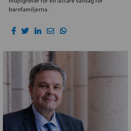
möjligheter för en lättare vardag för
barnfamiljerna.