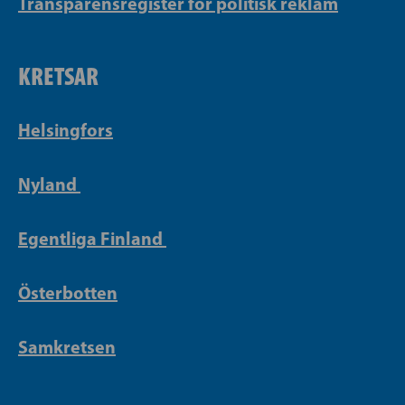
Transparensregister för politisk reklam
KRETSAR
Helsingfors
Nyland
Egentliga Finland
Österbotten
Samkretsen