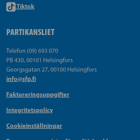
Tiktok
PARTIKANSLIET
Telefon (09) 693 070
PB 430, 00101 Helsingfors
Georgsgatan 27, 00100 Helsingfors
info@sfp.fi
Faktureringsuppgifter
Integritetspolicy
Cookieinställningar