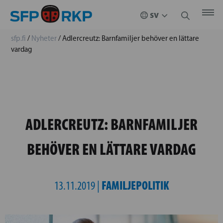
sfp.fi
/
Nyheter
/
Adlercreutz: Barnfamiljer behöver en lättare
vardag
ADLERCREUTZ: BARNFAMILJER
BEHÖVER EN LÄTTARE VARDAG
FAMILJEPOLITIK
13.11.2019 |