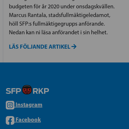
budgeten för år 2020 under onsdagskvällen.
Marcus Rantala, stadsfullmäktigeledamot,
höll SFP:s fullmäktigegrupps anförande.
Nedan kan ni läsa anförandet i sin helhet.
LÄS FÖLJANDE ARTIKEL
Instagram
Facebook