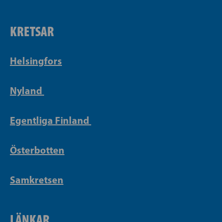
KRETSAR
Helsingfors
Nyland
Egentliga Finland
Österbotten
Samkretsen
LÄNKAR