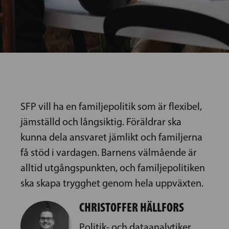
SFP vill ha en familjepolitik som är flexibel,
jämställd och långsiktig. Föräldrar ska
kunna dela ansvaret jämlikt och familjerna
få stöd i vardagen. Barnens välmående är
alltid utgångspunkten, och familjepolitiken
ska skapa trygghet genom hela uppväxten.
CHRISTOFFER HÄLLFORS
Politik- och dataanalytiker,