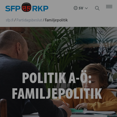
sfp.fi
/
Partidagsbeslut
/
Familjepolitik
POLITIK A-Ö:
FAMILJEPOLITIK