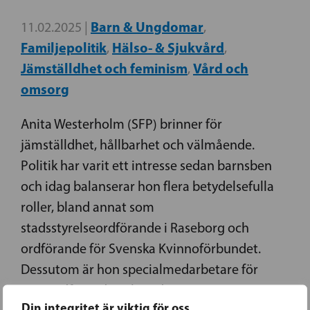
Barn & Ungdomar
11.02.2025 |
,
Familjepolitik
Hälso- & Sjukvård
,
,
Jämställdhet och feminism
Vård och
,
omsorg
Anita Westerholm (SFP) brinner för
jämställdhet, hållbarhet och välmående.
Politik har varit ett intresse sedan barnsben
och idag balanserar hon flera betydelsefulla
roller, bland annat som
stadsstyrelseordförande i Raseborg och
ordförande för Svenska Kvinnoförbundet.
Dessutom är hon specialmedarbetare för
partiordförande och undervisningsminister
Din integritet är viktig för oss