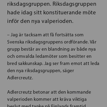
riksdagsgruppen. Riksdagsgruppen
hade idag sitt konstituerande möte
inför den nya valperioden.
– Jag är tacksam att få fortsätta som
Svenska riksdagsgruppens ordförande. Vår
grupp består av en blandning av både nya
och omvalda ledamöter som besitter en
bred sakkunskap. Jag ser fram emot att leda
den nya riksdagsgruppen, säger
Adlercreutz.
Adlercreutz betonar att den kommande
valperioden kommer att kräva viktiga
beslut med tanke på Finlands framtid.