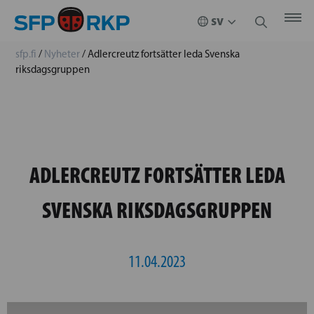
sfp.fi
/
Nyheter
/
Adlercreutz fortsätter leda Svenska
riksdagsgruppen
ADLERCREUTZ FORTSÄTTER LEDA
SVENSKA RIKSDAGSGRUPPEN
11.04.2023