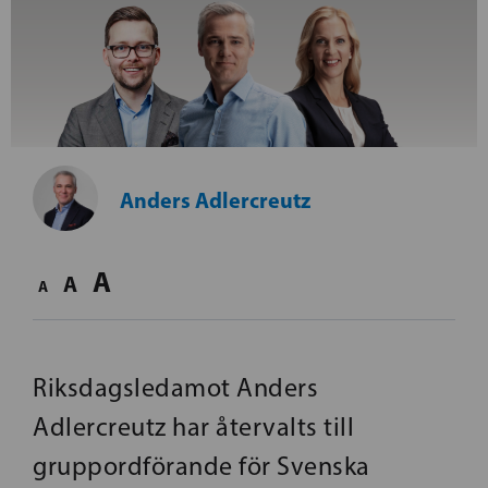
Anders Adlercreutz
A
A
A
Riksdagsledamot Anders
Adlercreutz har återvalts till
gruppordförande för Svenska