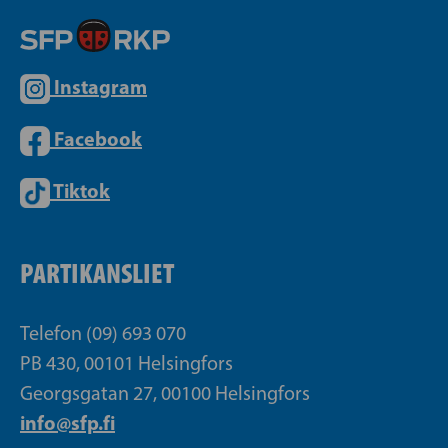
Instagram
Facebook
Tiktok
PARTIKANSLIET
Telefon (09) 693 070
PB 430, 00101 Helsingfors
Georgsgatan 27, 00100 Helsingfors
info@sfp.fi