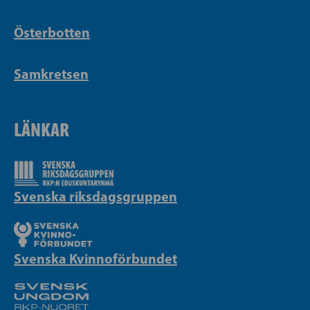
Österbotten
Samkretsen
LÄNKAR
Svenska riksdagsgruppen
Svenska Kvinnoförbundet