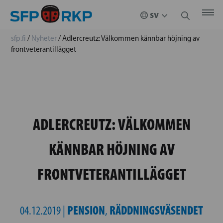
sfp.fi
/
Nyheter
/
Adlercreutz: Välkommen kännbar höjning av
frontveterantillägget
ADLERCREUTZ: VÄLKOMMEN
KÄNNBAR HÖJNING AV
FRONTVETERANTILLÄGGET
PENSION
RÄDDNINGSVÄSENDET
04.12.2019 |
,