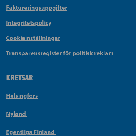
Faktureringsuppgifter
Integritetspolicy
Cookieinställningar
Transparensregister för politisk reklam
KRETSAR
Helsingfors
Nyland
Egentliga Finland