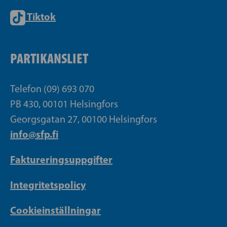
Tiktok
PARTIKANSLIET
Telefon (09) 693 070
PB 430, 00101 Helsingfors
Georgsgatan 27, 00100 Helsingfors
info@sfp.fi
Faktureringsuppgifter
Integritetspolicy
Cookieinställningar