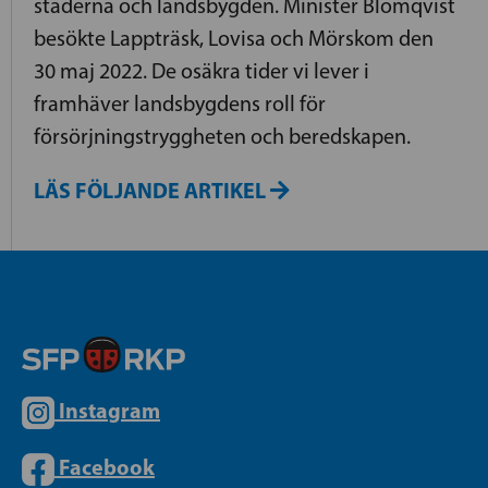
städerna och landsbygden. Minister Blomqvist
besökte Lappträsk, Lovisa och Mörskom den
30 maj 2022. De osäkra tider vi lever i
framhäver landsbygdens roll för
försörjningstryggheten och beredskapen.
LÄS FÖLJANDE ARTIKEL
Instagram
Facebook