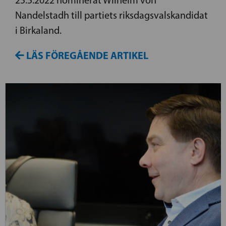
Nandelstadh till partiets riksdagsvalskandidat
i Birkaland.
LÄS FÖREGÅENDE ARTIKEL