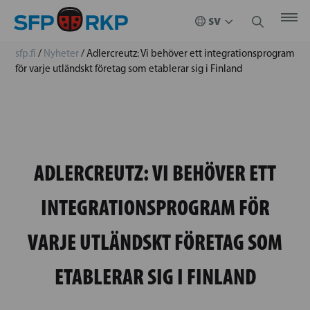
sfp.fi
/
Nyheter
/
Adlercreutz: Vi behöver ett integrationsprogram
för varje utländskt företag som etablerar sig i Finland
ADLERCREUTZ: VI BEHÖVER ETT
INTEGRATIONSPROGRAM FÖR
VARJE UTLÄNDSKT FÖRETAG SOM
ETABLERAR SIG I FINLAND