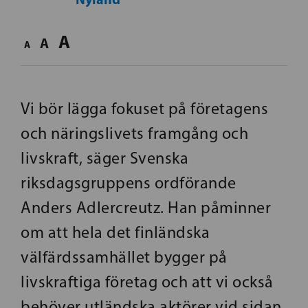
A
A
A
Vi bör lägga fokuset på företagens
och näringslivets framgång och
livskraft, säger Svenska
riksdagsgruppens ordförande
Anders Adlercreutz. Han påminner
om att hela det finländska
välfärdssamhället bygger på
livskraftiga företag och att vi också
behöver utländska aktörer vid sidan