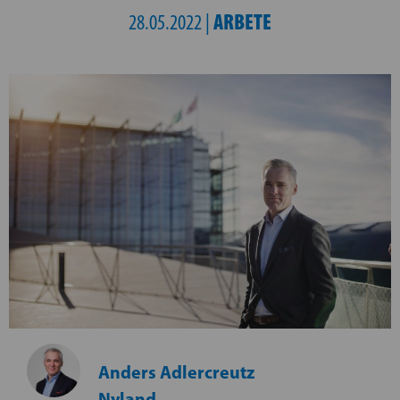
ARBETE
28.05.2022 |
Anders Adlercreutz
Nyland