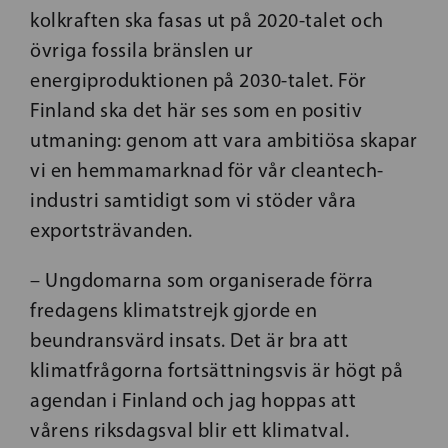
kolkraften ska fasas ut på 2020-talet och
övriga fossila bränslen ur
energiproduktionen på 2030-talet. För
Finland ska det här ses som en positiv
utmaning: genom att vara ambitiösa skapar
vi en hemmamarknad för vår cleantech-
industri samtidigt som vi stöder våra
exportsträvanden.
– Ungdomarna som organiserade förra
fredagens klimatstrejk gjorde en
beundransvärd insats. Det är bra att
klimatfrågorna fortsättningsvis är högt på
agendan i Finland och jag hoppas att
vårens riksdagsval blir ett klimatval.