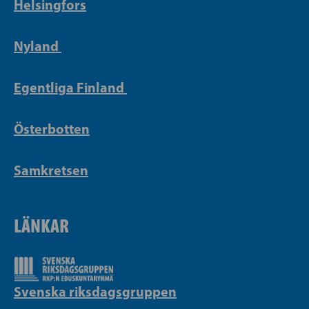
Helsingfors
Nyland
Egentliga Finland
Österbotten
Samkretsen
LÄNKAR
Svenska riksdagsgruppen