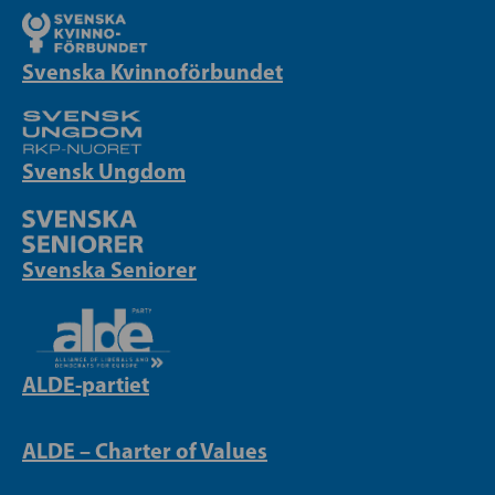
Svenska Kvinnoförbundet
Svensk Ungdom
Svenska Seniorer
ALDE-partiet
ALDE – Charter of Values