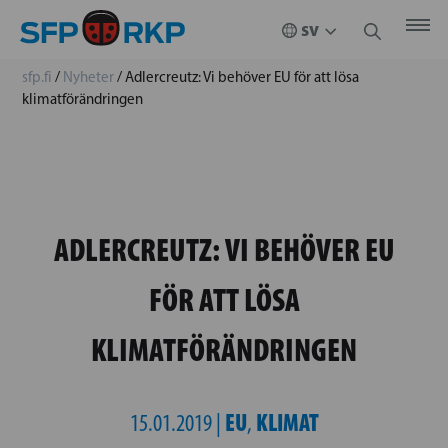
sfp.fi
/
Nyheter
/
Adlercreutz: Vi behöver EU för att lösa
klimatförändringen
ADLERCREUTZ: VI BEHÖVER EU
FÖR ATT LÖSA
KLIMATFÖRÄNDRINGEN
EU
KLIMAT
15.01.2019 |
,