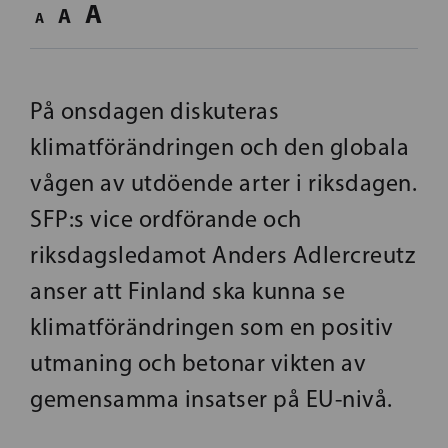
A
A
A
På onsdagen diskuteras
klimatförändringen och den globala
vågen av utdöende arter i riksdagen.
SFP:s vice ordförande och
riksdagsledamot Anders Adlercreutz
anser att Finland ska kunna se
klimatförändringen som en positiv
utmaning och betonar vikten av
gemensamma insatser på EU-nivå.