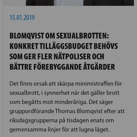
15.01.2019
BLOMQVIST OM SEXUALBROTTEN:
KONKRET TILLÄGGSBUDGET BEHÖVS
SOM GER FLER NÄTPOLISER OCH
BÄTTRE FÖREBYGGANDE ÅTGÄRDER
Det finns orsak att skärpa minimistraffen för
sexualbrott, i synnerhet när det gäller brott
som begåtts mot minderåriga. Det säger
gruppordförande Thomas Blomqvist efter att
riksdagsgrupperna på tisdagen enats om
gemensamma linjer för att lugna läget.