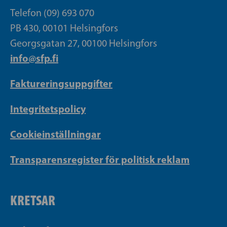
Telefon (09) 693 070
PB 430, 00101 Helsingfors
Georgsgatan 27, 00100 Helsingfors
info@sfp.fi
Faktureringsuppgifter
Integritetspolicy
Cookieinställningar
Transparensregister för politisk reklam
KRETSAR