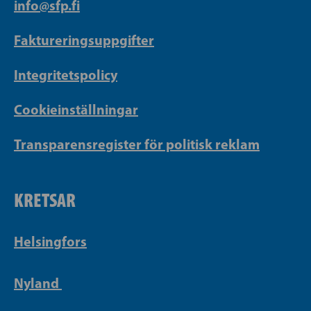
info@sfp.fi
Faktureringsuppgifter
Integritetspolicy
Cookieinställningar
Transparensregister för politisk reklam
KRETSAR
Helsingfors
Nyland