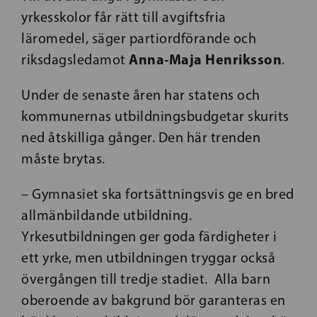
yrkesskolor får rätt till avgiftsfria
läromedel,
säger partiordförande och
Anna-Maja Henriksson
riksdagsledamot
.
Under de senaste åren har statens och
kommunernas utbildningsbudgetar skurits
ned åtskilliga gånger. Den här trenden
måste brytas.
–
Gymnasiet ska fortsättningsvis ge en bred
allmänbildande utbildning.
Yrkesutbildningen ger goda färdigheter i
ett yrke, men utbildningen tryggar också
övergången till tredje stadiet. Alla barn
oberoende av bakgrund bör garanteras en