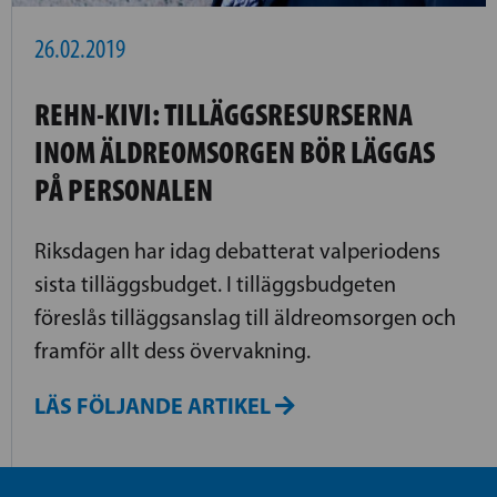
26.02.2019
REHN-KIVI: TILLÄGGSRESURSERNA
INOM ÄLDREOMSORGEN BÖR LÄGGAS
PÅ PERSONALEN
Riksdagen har idag debatterat valperiodens
sista tilläggsbudget. I tilläggsbudgeten
föreslås tilläggsanslag till äldreomsorgen och
framför allt dess övervakning.
LÄS FÖLJANDE ARTIKEL