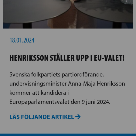
18.01.2024
HENRIKSSON STÄLLER UPP I EU-VALET!
Svenska folkpartiets partiordförande,
undervisningsminister Anna-Maja Henriksson
kommer att kandidera i
Europaparlamentsvalet den 9 juni 2024.
LÄS FÖLJANDE ARTIKEL