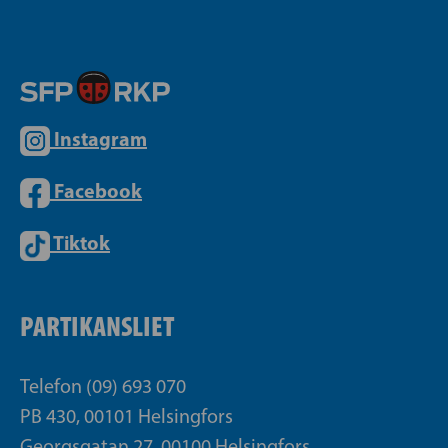
Instagram
Facebook
Tiktok
PARTIKANSLIET
Telefon (09) 693 070
PB 430, 00101 Helsingfors
Georgsgatan 27, 00100 Helsingfors