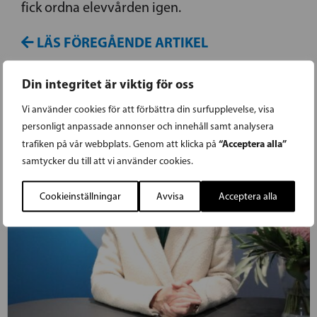
fick ordna elevvården igen.
LÄS FÖREGÅENDE ARTIKEL
Din integritet är viktig för oss
Vi använder cookies för att förbättra din surfupplevelse, visa
personligt anpassade annonser och innehåll samt analysera
“Acceptera alla”
trafiken på vår webbplats. Genom att klicka på
samtycker du till att vi använder cookies.
Cookieinställningar
Avvisa
Acceptera alla