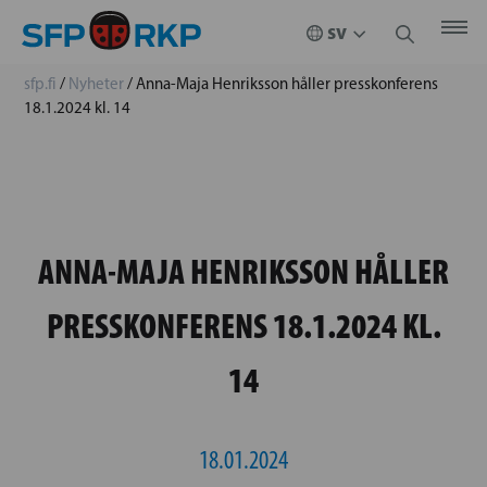
sfp.fi
/
Nyheter
/
Anna-Maja Henriksson håller presskonferens
18.1.2024 kl. 14
ANNA-MAJA HENRIKSSON HÅLLER
PRESSKONFERENS 18.1.2024 KL.
14
18.01.2024