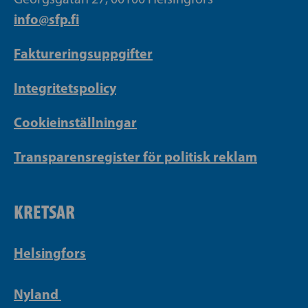
info@sfp.fi
Faktureringsuppgifter
Integritetspolicy
Cookieinställningar
Transparensregister för politisk reklam
KRETSAR
Helsingfors
Nyland