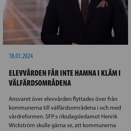
18.01.2024
ELEVVÅRDEN FÅR INTE HAMNA I KLÄM I
VÄLFÄRDSOMRÅDENA
Ansvaret över elevvården flyttades över från
kommunerna till välfärdsområdena i och med
vårdreformen. SFP:s riksdagsledamot Henrik
Wickström skulle gärna se, att kommunerna