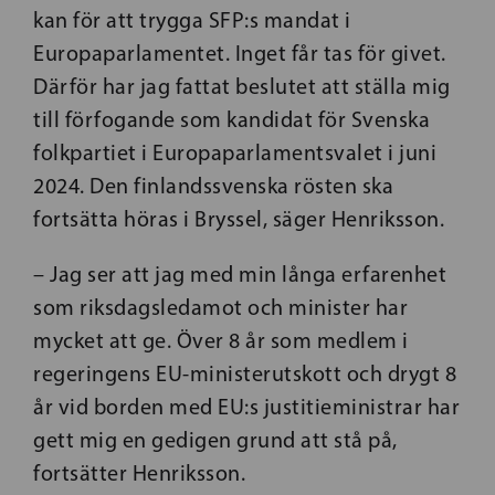
kan för att trygga SFP:s mandat i
Europaparlamentet. Inget får tas för givet.
Därför har jag fattat beslutet att ställa mig
till förfogande som kandidat för Svenska
folkpartiet i Europaparlamentsvalet i juni
2024. Den finlandssvenska rösten ska
fortsätta höras i Bryssel, säger Henriksson.
– Jag ser att jag med min långa erfarenhet
som riksdagsledamot och minister har
mycket att ge. Över 8 år som medlem i
regeringens EU-ministerutskott och drygt 8
år vid borden med EU:s justitieministrar har
gett mig en gedigen grund att stå på,
fortsätter Henriksson.