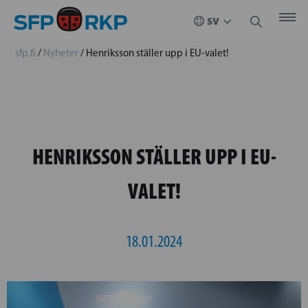
sfp.fi
/
Nyheter
/
Henriksson ställer upp i EU-valet!
HENRIKSSON STÄLLER UPP I EU-
VALET!
18.01.2024