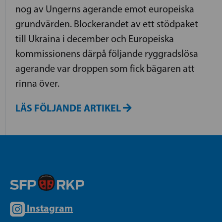
nog av Ungerns agerande emot europeiska
grundvärden. Blockerandet av ett stödpaket
till Ukraina i december och Europeiska
kommissionens därpå följande ryggradslösa
agerande var droppen som fick bägaren att
rinna över.
LÄS FÖLJANDE ARTIKEL
Instagram