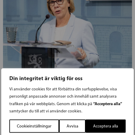
Din integritet är viktig för oss
Vi använder cookies för att förbättra din surfupplevelse, visa
personligt anpassade annonser och innehåll samt analysera
“Acceptera alla”
trafiken på vår webbplats. Genom att klicka på
samtycker du till att vi använder cookies.
18.01.2024
Cookieinställningar
Avvisa
Acceptera alla
ANNA-MAJA HENRIKSSON HÅLLER