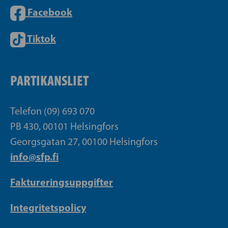
Facebook
Tiktok
PARTIKANSLIET
Telefon (09) 693 070
PB 430, 00101 Helsingfors
Georgsgatan 27, 00100 Helsingfors
info@sfp.fi
Faktureringsuppgifter
Integritetspolicy