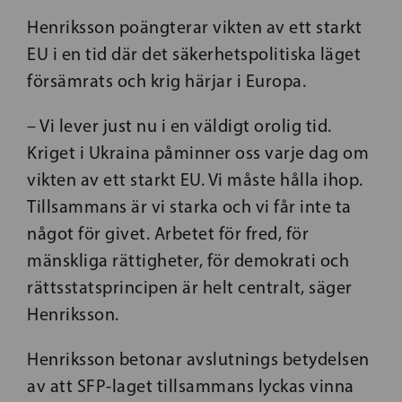
Henriksson poängterar vikten av ett starkt
EU i en tid där det säkerhetspolitiska läget
försämrats och krig härjar i Europa.
– Vi lever just nu i en väldigt orolig tid.
Kriget i Ukraina påminner oss varje dag om
vikten av ett starkt EU. Vi måste hålla ihop.
Tillsammans är vi starka och vi får inte ta
något för givet. Arbetet för fred, för
mänskliga rättigheter, för demokrati och
rättsstatsprincipen är helt centralt, säger
Henriksson.
Henriksson betonar avslutnings betydelsen
av att SFP-laget tillsammans lyckas vinna