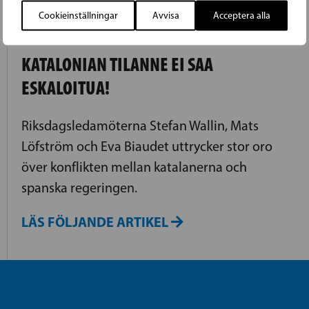
Cookieinställningar
Avvisa
Acceptera alla
26.09.2017
KATALONIAN TILANNE EI SAA
ESKALOITUA!
Riksdagsledamöterna Stefan Wallin, Mats
Löfström och Eva Biaudet uttrycker stor oro
över konflikten mellan katalanerna och
spanska regeringen.
LÄS FÖLJANDE ARTIKEL