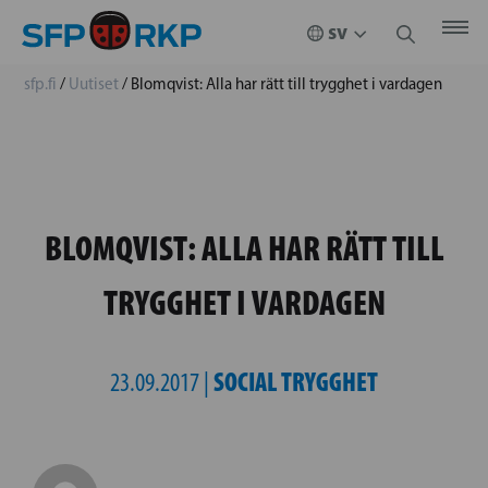
sfp.fi
/
Uutiset
/
Blomqvist: Alla har rätt till trygghet i vardagen
BLOMQVIST: ALLA HAR RÄTT TILL
TRYGGHET I VARDAGEN
SOCIAL TRYGGHET
23.09.2017 |