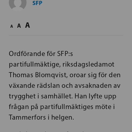
SFP
A
A
A
Ordförande för SFP:s
partifullmäktige, riksdagsledamot
Thomas Blomqvist, oroar sig för den
växande rädslan och avsaknaden av
trygghet i samhället. Han lyfte upp
frågan på partifullmäktiges möte i
Tammerfors i helgen.