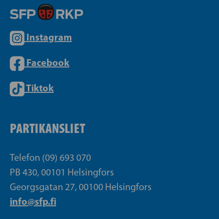
Instagram
Facebook
Tiktok
PARTIKANSLIET
Telefon (09) 693 070
PB 430, 00101 Helsingfors
Georgsgatan 27, 00100 Helsingfors
info@sfp.fi