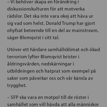
– Vi behöver skapa en förändring i
diskussionskulturen för att motverka
rädslor. Det ska inte vara okej att häva ur
sig vad som helst. Donald Trump har gjort
ohyfsat beteende till en del av mainstream,
säger Blomqvist i sitt tal.
Utöver ett hårdare samhällsklimat och ökad
terrorism lyfter Blomqvist brister i
åldringsvården, nedskärningar i
utbildningen och hatprat som exempel på
saker som påverkar oss och vår känsla av
trygghet.
– SFP ska vara en motpol till de röster i
samhället som vill hävda att alla människor