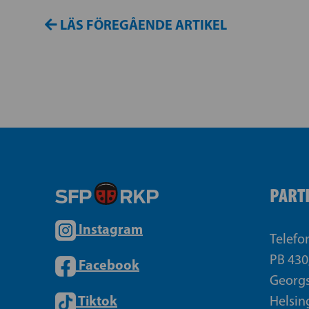
LÄS FÖREGÅENDE ARTIKEL
PART
Instagram
Telefo
PB 430
Facebook
Georgs
Tiktok
Helsin