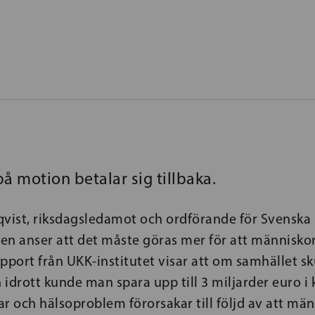
å motion betalar sig tillbaka.
ist, riksdagsledamot och ordförande för Svenska
en anser att det måste göras mer för att människor
rapport från UKK-institutet visar att om samhället s
idrott kunde man spara upp till 3 miljarder euro i
r och hälsoproblem förorsakar till följd av att män