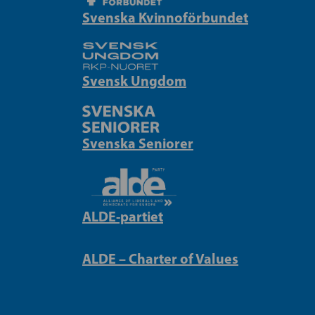
Svenska Kvinnoförbundet
Svensk Ungdom
Svenska Seniorer
ALDE-partiet
ALDE – Charter of Values