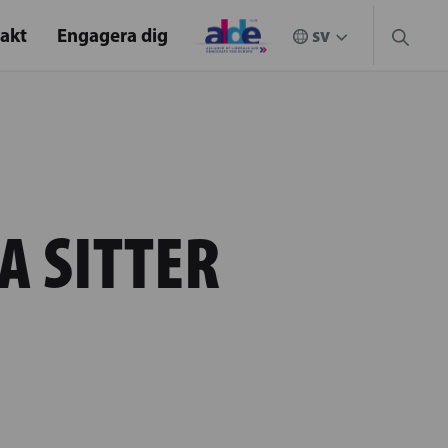
akt
Engagera dig
A SITTER