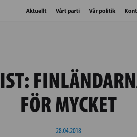
Aktuellt
Vårt parti
Vår politik
Kont
ST: FINLÄNDARN
FÖR MYCKET
28.04.2018