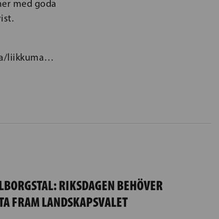
mmer med goda
ist.
sa/liikkuma…
LBORGSTAL: RIKSDAGEN BEHÖVER
TTA FRAM LANDSKAPSVALET