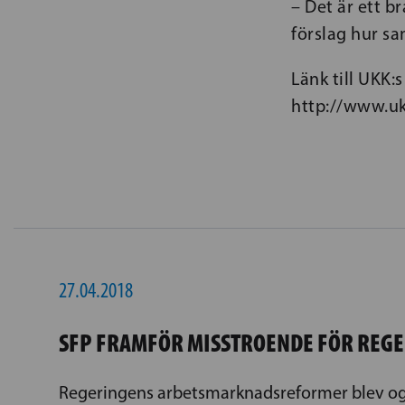
– Det är ett 
förslag hur sa
Länk till UKK:s
http://www.uk
27.04.2018
SFP FRAMFÖR MISSTROENDE FÖR REG
Regeringens arbetsmarknadsreformer blev og