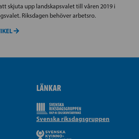
tt skjuta upp landskapsvalet till våren 2019 i
svalet. Riksdagen behöver arbetsro.
TIKEL
LÄNKAR
Svenska riksdagsgruppen