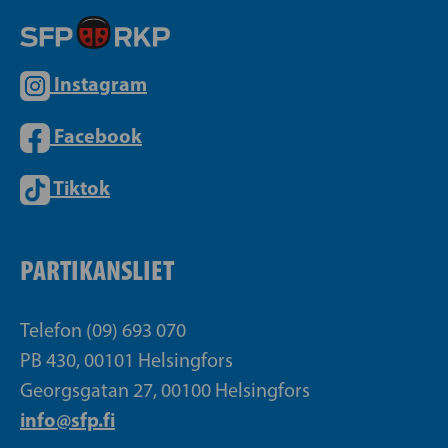
Instagram
Facebook
Tiktok
PARTIKANSLIET
Telefon (09) 693 070
PB 430, 00101 Helsingfors
Georgsgatan 27, 00100 Helsingfors
info@sfp.fi