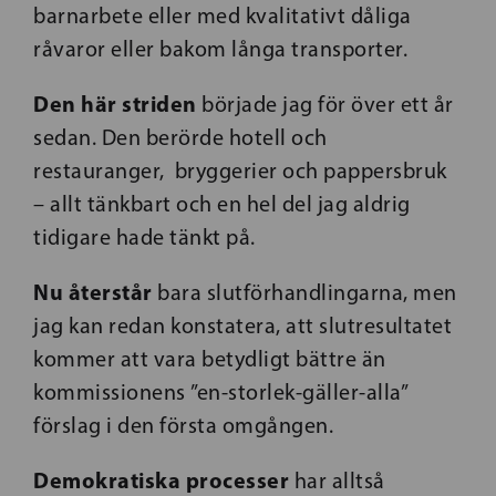
barnarbete eller med kvalitativt dåliga
råvaror eller bakom långa transporter.
Den här striden
började jag för över ett år
sedan. Den berörde hotell och
restauranger,
bryggerier och pappersbruk
– allt tänkbart och en hel del jag aldrig
tidigare hade tänkt på.
Nu återstår
bara slutförhandlingarna, men
jag kan redan konstatera, att slutresultatet
kommer att vara betydligt bättre än
kommissionens ”en-storlek-gäller-alla”
förslag i den första omgången.
Demokratiska processer
har alltså