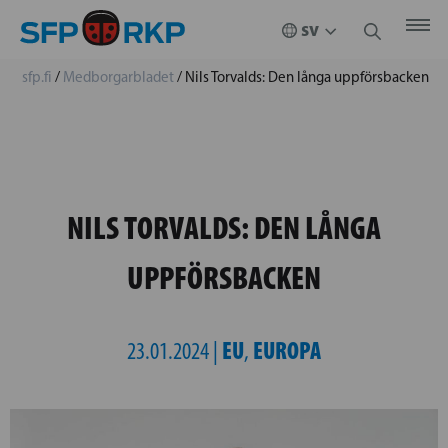
sfp.fi
/
Medborgarbladet
/
Nils Torvalds: Den långa uppförsbacken
NILS TORVALDS: DEN LÅNGA
UPPFÖRSBACKEN
EU
EUROPA
23.01.2024 |
,