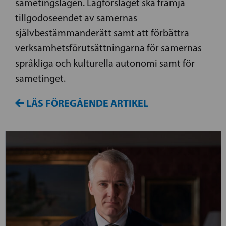
sametingslagen. Lagförslaget ska främja
tillgodoseendet av samernas
självbestämmanderätt samt att förbättra
verksamhetsförutsättningarna för samernas
språkliga och kulturella autonomi samt för
sametinget.
LÄS FÖREGÅENDE ARTIKEL