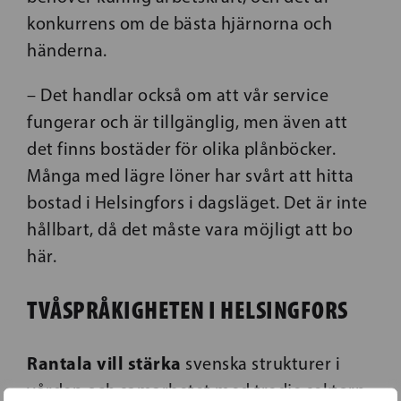
konkurrens om de bästa hjärnorna och
händerna.
– Det handlar också om att vår service
fungerar och är tillgänglig, men även att
det finns bostäder för olika plånböcker.
Många med lägre löner har svårt att hitta
bostad i Helsingfors i dagsläget. Det är inte
hållbart, då det måste vara möjligt att bo
här.
TVÅSPRÅKIGHETEN I HELSINGFORS
Rantala vill stärka
svenska strukturer i
vården och samarbetet med tredje sektorn,