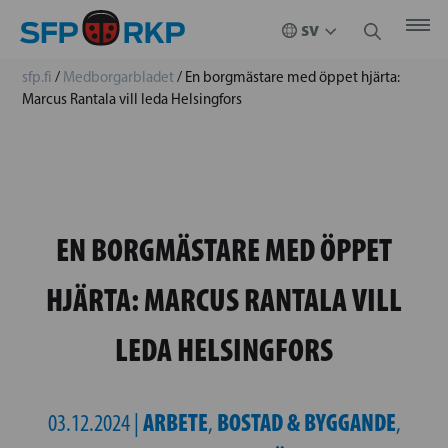
sfp.fi
/
Medborgarbladet
/
En borgmästare med öppet hjärta:
Marcus Rantala vill leda Helsingfors
EN BORGMÄSTARE MED ÖPPET
HJÄRTA: MARCUS RANTALA VILL
LEDA HELSINGFORS
ARBETE
BOSTAD & BYGGANDE
03.12.2024 |
,
,