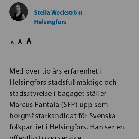
Stella Weckström
Helsingfors
A
A
A
Med över tio års erfarenhet i
Helsingfors stadsfullmäktige och
stadsstyrelse i bagaget ställer
Marcus Rantala (SFP) upp som
borgmästarkandidat för Svenska
folkpartiet i Helsingfors. Han ser en
offentlig trygg service,