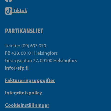
Tiktok
PARTIKANSLIET
Telefon (09) 693 070
PB 430, 00101 Helsingfors
Georgsgatan 27, 00100 Helsingfors
info@sfp.fi
Faktureringsuppgifter
Integritetspolicy
Cookieinställningar