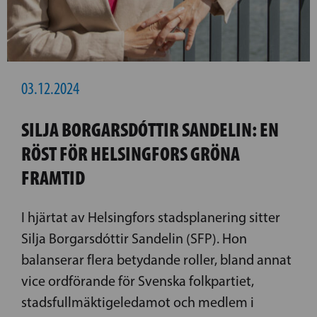
03.12.2024
SILJA BORGARSDÓTTIR SANDELIN: EN
RÖST FÖR HELSINGFORS GRÖNA
FRAMTID
I hjärtat av Helsingfors stadsplanering sitter
Silja Borgarsdóttir Sandelin (SFP). Hon
balanserar flera betydande roller, bland annat
vice ordförande för Svenska folkpartiet,
stadsfullmäktigeledamot och medlem i