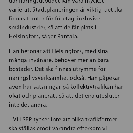
där näringsutbudet kan vara mycket
varierat. Stadsplaneringen är viktig, det ska
finnas tomter för företag, inklusive
småindustrier, så att de får plats i
Helsingfors, säger Rantala.
Han betonar att Helsingfors, med sina
många invånare, behöver mer än bara
bostäder. Det ska finnas utrymme för
näringslivsverksamhet också. Han påpekar
även hur satsningar på kollektivtrafiken har
ökat och planerats så att det ena utesluter
inte det andra.
– Vi i SFP tycker inte att olika trafikformer
ska ställas emot varandra eftersom vi