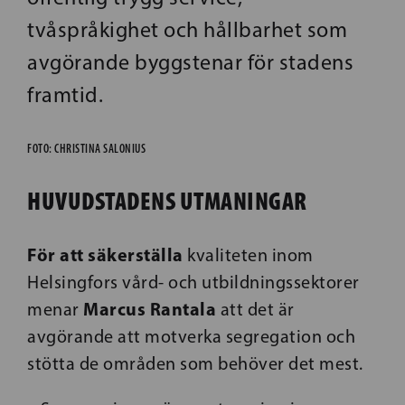
tvåspråkighet och hållbarhet som
avgörande byggstenar för stadens
framtid.
FOTO: CHRISTINA SALONIUS
HUVUDSTADENS UTMANINGAR
För att säkerställa
kvaliteten inom
Helsingfors vård- och utbildningssektorer
Marcus Rantala
menar
att det är
avgörande att motverka segregation och
stötta de områden som behöver det mest.