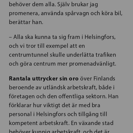
behöver dem alla. Själv brukar jag
promenera, använda spårvagn och köra bil,
berättar han.
– Alla ska kunna ta sig fram i Helsingfors,
och vi tror till exempel att en
centrumtunnel skulle underlätta trafiken
och göra centrum mer promenadvänligt.
Rantala uttrycker sin oro
över Finlands
beroende av utländsk arbetskraft, både i
företagen och den offentliga sektorn. Han
förklarar hur viktigt det är med bra
personal i Helsingfors och tillgång till
kompetent arbetskraft. En växande stad
behöver kunnig arbetskraft, och det är