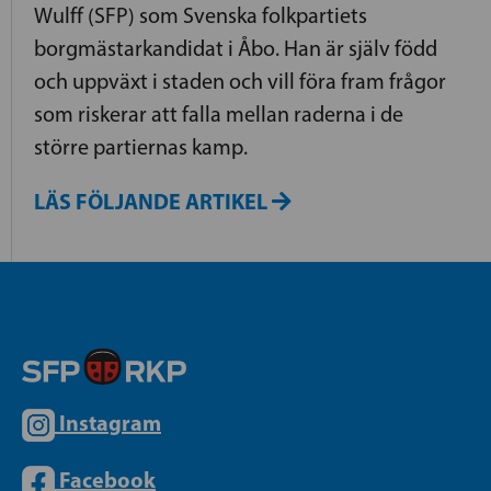
Wulff (SFP) som Svenska folkpartiets
borgmästarkandidat i Åbo. Han är själv född
och uppväxt i staden och vill föra fram frågor
som riskerar att falla mellan raderna i de
större partiernas kamp.
LÄS FÖLJANDE ARTIKEL
Instagram
Facebook