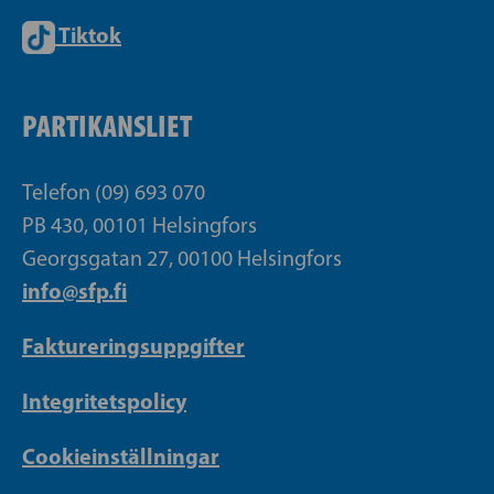
Tiktok
PARTIKANSLIET
Telefon (09) 693 070
PB 430, 00101 Helsingfors
Georgsgatan 27, 00100 Helsingfors
info@sfp.fi
Faktureringsuppgifter
Integritetspolicy
Cookieinställningar