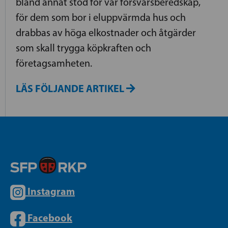
bland annat stöd för vår försvarsberedskap,
för dem som bor i eluppvärmda hus och
drabbas av höga elkostnader och åtgärder
som skall trygga köpkraften och
företagsamheten.
LÄS FÖLJANDE ARTIKEL
Instagram
Facebook