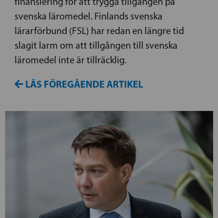
finansiering för att trygga tillgången på
svenska läromedel. Finlands svenska
lärarförbund (FSL) har redan en längre tid
slagit larm om att tillgången till svenska
läromedel inte är tillräcklig.
LÄS FÖREGÅENDE ARTIKEL