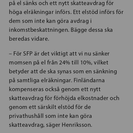
på el sänks och ett nytt skatteavdrag för
höga elräkningar införs. Ett elstöd införs för
dem som inte kan göra avdrag i
inkomstbeskattningen. Bägge dessa ska
beredas vidare.
– För SFP är det viktigt att vi nu sänker
momsen på el från 24% till 10%, vilket
betyder att de ska synas som en sänkning
på samtliga elräkningar. Finländarna
kompenseras också genom ett nytt
skatteavdrag för förhöjda elkostnader och
genom ett särskilt elstöd för de
privathushåll som inte kan göra
skatteavdrag, säger Henriksson.