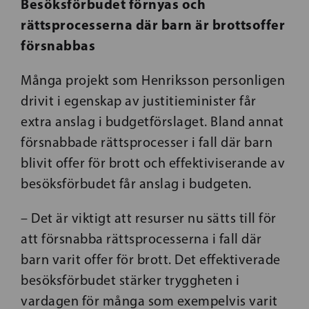
Besöksförbudet förnyas och
rättsprocesserna där barn är brottsoffer
försnabbas
Många projekt som Henriksson personligen
drivit i egenskap av justitieminister får
extra anslag i budgetförslaget. Bland annat
försnabbade rättsprocesser i fall där barn
blivit offer för brott och effektiviserande av
besöksförbudet får anslag i budgeten.
– Det är viktigt att resurser nu sätts till för
att försnabba rättsprocesserna i fall där
barn varit offer för brott. Det effektiverade
besöksförbudet stärker tryggheten i
vardagen för många som exempelvis varit