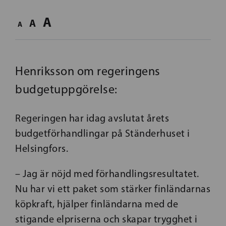
A
A
A
Henriksson om regeringens
budgetuppgörelse:
Regeringen har idag avslutat årets
budgetförhandlingar på Ständerhuset i
Helsingfors.
– Jag är nöjd med förhandlingsresultatet.
Nu har vi ett paket som stärker finländarnas
köpkraft, hjälper finländarna med de
stigande elpriserna och skapar trygghet i