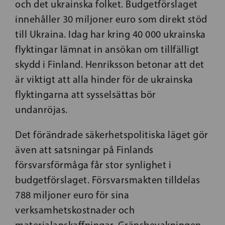
och det ukrainska folket. Budgetförslaget
innehåller 30 miljoner euro som direkt stöd
till Ukraina. Idag har kring 40 000 ukrainska
flyktingar lämnat in ansökan om tillfälligt
skydd i Finland. Henriksson betonar att det
är viktigt att alla hinder för de ukrainska
flyktingarna att sysselsättas bör
undanröjas.
Det förändrade säkerhetspolitiska läget gör
även att satsningar på Finlands
försvarsförmåga får stor synlighet i
budgetförslaget. Försvarsmakten tilldelas
788 miljoner euro för sina
verksamhetskostnader och