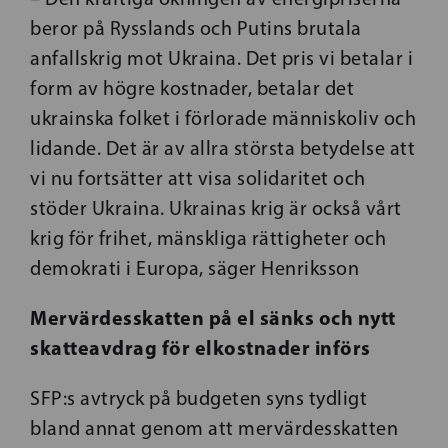
beror på Rysslands och Putins brutala
anfallskrig mot Ukraina. Det pris vi betalar i
form av högre kostnader, betalar det
ukrainska folket i förlorade människoliv och
lidande. Det är av allra största betydelse att
vi nu fortsätter att visa solidaritet och
stöder Ukraina. Ukrainas krig är också vårt
krig för frihet, mänskliga rättigheter och
demokrati i Europa, säger Henriksson
Mervärdesskatten på el sänks och nytt
skatteavdrag för elkostnader införs
SFP:s avtryck på budgeten syns tydligt
bland annat genom att mervärdesskatten