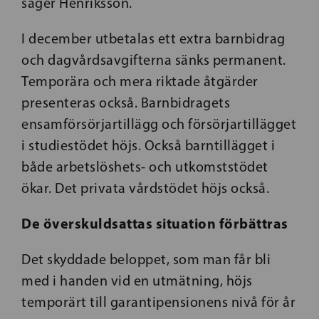
säger Henriksson.
I december utbetalas ett extra barnbidrag
och dagvårdsavgifterna sänks permanent.
Temporära och mera riktade åtgärder
presenteras också. Barnbidragets
ensamförsörjartillägg och försörjartillägget
i studiestödet höjs. Också barntillägget i
både arbetslöshets- och utkomststödet
ökar. Det privata vårdstödet höjs också.
De överskuldsattas situation förbättras
Det skyddade beloppet, som man får bli
med i handen vid en utmätning, höjs
temporärt till garantipensionens nivå för år