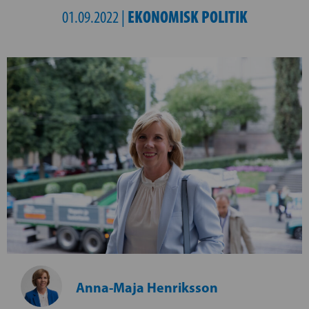
EKONOMISK POLITIK
01.09.2022 |
Anna-Maja Henriksson