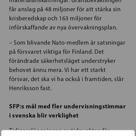
materialanskaffningar. Gränsbevakningen
får anslag på 48 miljoner för att stärka sin
krisberedskap och 163 miljoner för
införskaffande av nya övervakningsplan.
– Som blivande Nato-medlem är satsningar
på försvaret viktiga för Finland. Det
förändrade säkerhetsläget understryker
behovet ännu mera. Vi har ett starkt
försvar, det ska vi ha också i framtiden, slår
Henriksson fast.
SFP:s mål med fler undervisningstimmar
i svenska blir verklighet
Tidigareläggningen av tidpunkten för