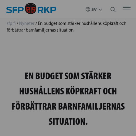
sfp.fi
/
Nyheter
/
En budget som stärker hushållens köpkraft och
förbättrar barnfamiljernas situation.
EN BUDGET SOM STÄRKER
HUSHÅLLENS KÖPKRAFT OCH
FÖRBÄTTRAR BARNFAMILJERNAS
SITUATION.