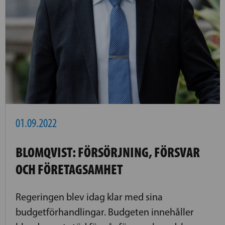
01.09.2022
BLOMQVIST: FÖRSÖRJNING, FÖRSVAR
OCH FÖRETAGSAMHET
Regeringen blev idag klar med sina
budgetförhandlingar. Budgeten innehåller