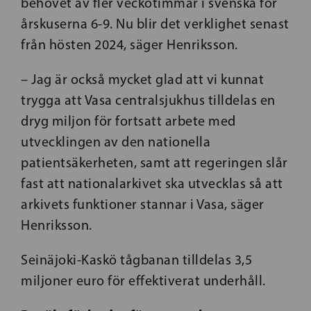
behovet av fler veckotimmar i svenska för
årskuserna 6-9. Nu blir det verklighet senast
från hösten 2024, säger Henriksson.
– Jag är också mycket glad att vi kunnat
trygga att Vasa centralsjukhus tilldelas en
dryg miljon för fortsatt arbete med
utvecklingen av den nationella
patientsäkerheten, samt att regeringen slår
fast att nationalarkivet ska utvecklas så att
arkivets funktioner stannar i Vasa, säger
Henriksson.
Seinäjoki-Kaskö tågbanan tilldelas 3,5
miljoner euro för effektiverat underhåll.