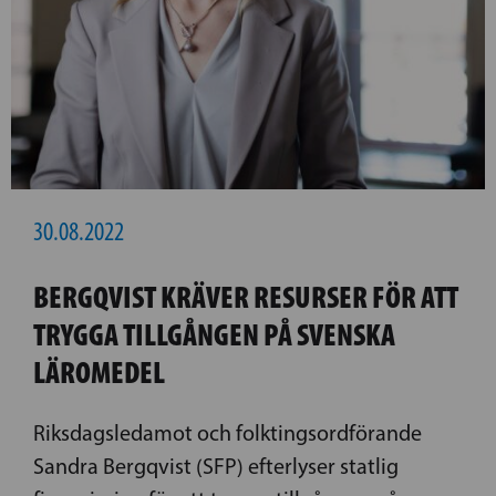
30.08.2022
BERGQVIST KRÄVER RESURSER FÖR ATT
TRYGGA TILLGÅNGEN PÅ SVENSKA
LÄROMEDEL
Riksdagsledamot och folktingsordförande
Sandra Bergqvist (SFP) efterlyser statlig