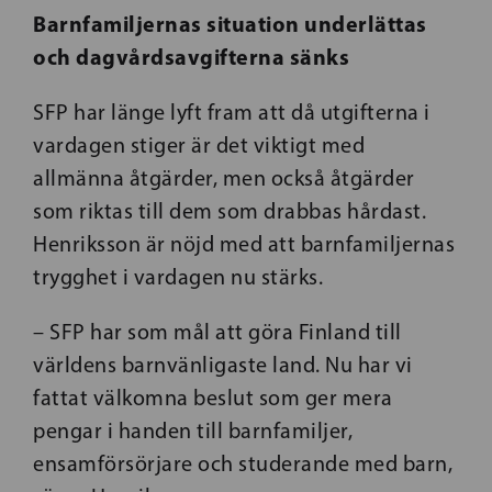
Barnfamiljernas situation underlättas
och dagvårdsavgifterna sänks
SFP har länge lyft fram att då utgifterna i
vardagen stiger är det viktigt med
allmänna åtgärder, men också åtgärder
som riktas till dem som drabbas hårdast.
Henriksson är nöjd med att barnfamiljernas
trygghet i vardagen nu stärks.
– SFP har som mål att göra Finland
till
världens barnvänligaste land.
Nu har vi
fattat välkomna beslut som ger mera
pengar i handen till barnfamiljer,
ensamförsörjare och studerande med barn,