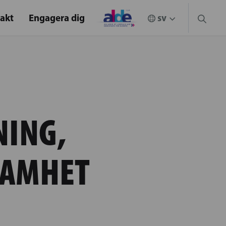
akt
Engagera dig
NING,
SAMHET