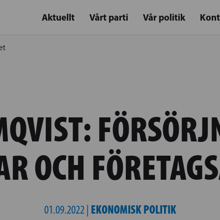
Aktuellt
Vårt parti
Vår politik
Kont
et
QVIST: FÖRSÖRJ
AR OCH FÖRETAG
EKONOMISK POLITIK
01.09.2022 |