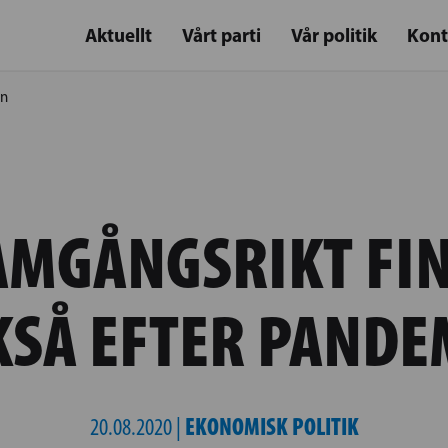
Aktuellt
Vårt parti
Vår politik
Kont
in
AMGÅNGSRIKT FI
KSÅ EFTER PANDE
EKONOMISK POLITIK
20.08.2020 |