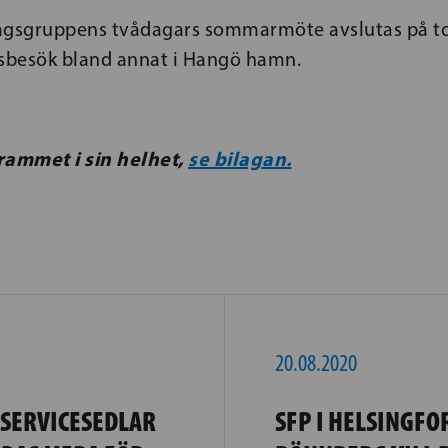
dagsgruppens tvådagars sommarmöte avslutas på 
gsbesök bland annat i Hangö hamn.
ammet i sin helhet,
se bilagan.
20.08.2020
 SERVICESEDLAR
SFP I HELSINGFO