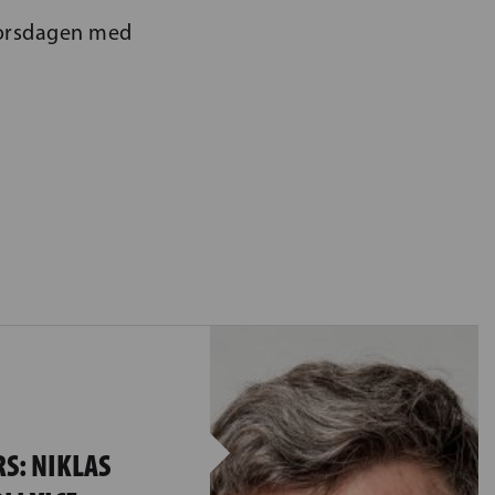
torsdagen med
RS: NIKLAS