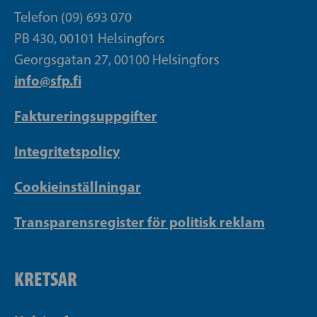
Telefon (09) 693 070
PB 430, 00101 Helsingfors
Georgsgatan 27, 00100 Helsingfors
info@sfp.fi
Faktureringsuppgifter
Integritetspolicy
Cookieinställningar
Transparensregister för politisk reklam
KRETSAR