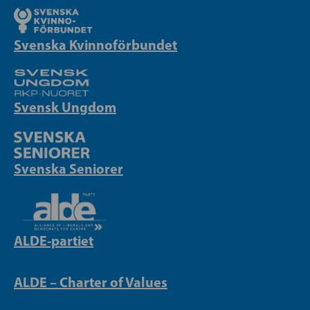
Svenska Kvinnoförbundet
Svensk Ungdom
Svenska Seniorer
ALDE-partiet
ALDE – Charter of Values