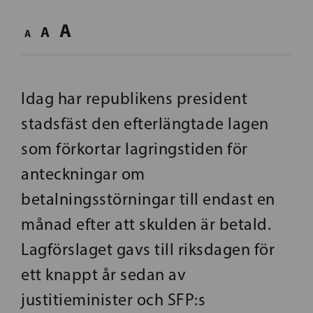
A
A
A
Idag har republikens president
stadsfäst den efterlängtade lagen
som förkortar lagringstiden för
anteckningar om
betalningsstörningar till endast en
månad efter att skulden är betald.
Lagförslaget gavs till riksdagen för
ett knappt år sedan av
justitieminister och SFP:s