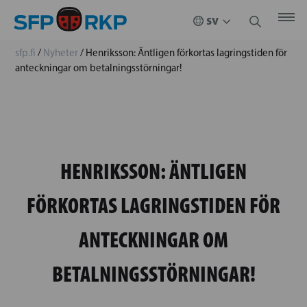
sfp.fi
/
Nyheter
/
Henriksson: Äntligen förkortas lagringstiden för
anteckningar om betalningsstörningar!
HENRIKSSON: ÄNTLIGEN
FÖRKORTAS LAGRINGSTIDEN FÖR
ANTECKNINGAR OM
BETALNINGSSTÖRNINGAR!