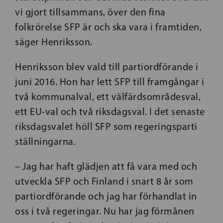
vi gjort tillsammans, över den fina
folkrörelse SFP är och ska vara i framtiden,
säger Henriksson.
Henriksson blev vald till partiordförande i
juni 2016. Hon har lett SFP till framgångar i
två kommunalval, ett välfärdsområdesval,
ett EU-val och två riksdagsval. I det senaste
riksdagsvalet höll SFP som regeringsparti
ställningarna.
– Jag har haft glädjen att få vara med och
utveckla SFP och Finland i snart 8 år som
partiordförande och jag har förhandlat in
oss i två regeringar. Nu har jag förmånen