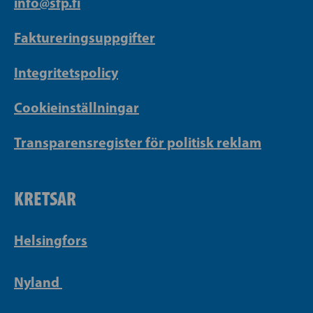
info@sfp.fi
Faktureringsuppgifter
Integritetspolicy
Cookieinställningar
Transparensregister för politisk reklam
KRETSAR
Helsingfors
Nyland