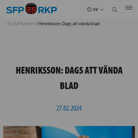
sfp.fi
/
Nyheter
/
Henriksson: Dags att vända blad
HENRIKSSON: DAGS ATT VÄNDA
BLAD
27.02.2024