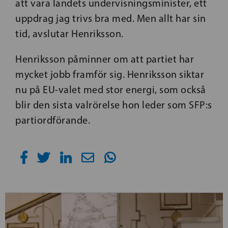
att vara landets undervisningsminister, ett
uppdrag jag trivs bra med. Men allt har sin
tid, avslutar Henriksson.
Henriksson påminner om att partiet har
mycket jobb framför sig. Henriksson siktar
nu på EU-valet med stor energi, som också
blir den sista valrörelse hon leder som SFP:s
partiordförande.