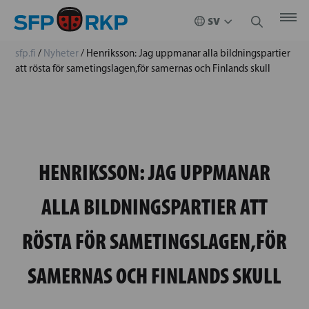
sfp.fi
/
Nyheter
/
Henriksson: Jag uppmanar alla bildningspartier
att rösta för sametingslagen,för samernas och Finlands skull
HENRIKSSON: JAG UPPMANAR
ALLA BILDNINGSPARTIER ATT
RÖSTA FÖR SAMETINGSLAGEN,FÖR
SAMERNAS OCH FINLANDS SKULL