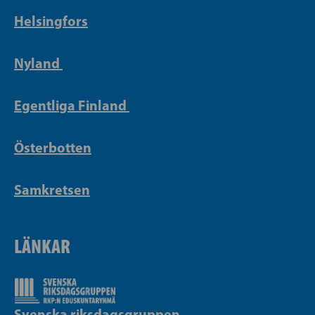
Helsingfors
Nyland
Egentliga Finland
Österbotten
Samkretsen
LÄNKAR
Svenska riksdagsgruppen