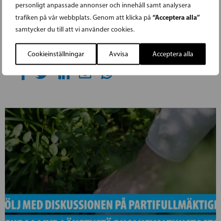
personligt anpassade annonser och innehåll samt analysera
“Acceptera alla”
trafiken på vår webbplats. Genom att klicka på
Svenska folkpartiets partifullmäktige har
samtycker du till att vi använder cookies.
möte i Vanda 19.11-20.11.
Cookieinställningar
Avvisa
Acceptera alla