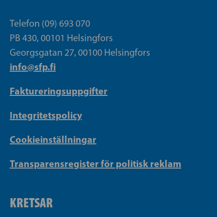
Telefon (09) 693 070
PB 430, 00101 Helsingfors
Georgsgatan 27, 00100 Helsingfors
info@sfp.fi
Faktureringsuppgifter
Integritetspolicy
Cookieinställningar
Transparensregister för politisk reklam
KRETSAR