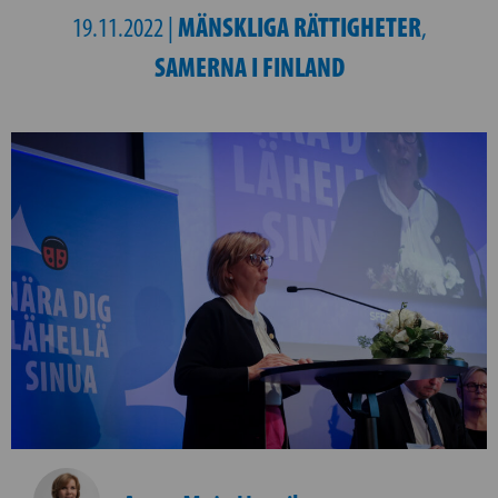
MÄNSKLIGA RÄTTIGHETER
19.11.2022 |
,
SAMERNA I FINLAND