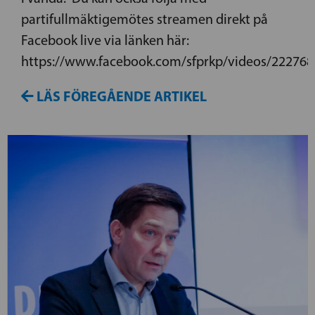
partifullmäktigemötes streamen direkt på
Facebook live via länken här:
https://www.facebook.com/sfprkp/videos/22276
LÄS FÖREGÅENDE ARTIKEL