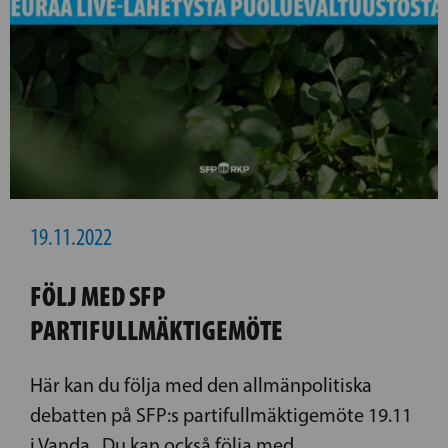
19.11.2022
FÖLJ MED SFP
PARTIFULLMÄKTIGEMÖTE
Här kan du följa med den allmänpolitiska
debatten på SFP:s partifullmäktigemöte 19.11
i Vanda. Du kan också följa med