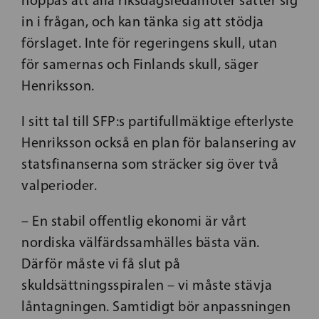
hoppas att alla riksdagsledamöter sätter sig
in i frågan, och kan tänka sig att stödja
förslaget. Inte för regeringens skull, utan
för samernas och Finlands skull, säger
Henriksson.
I sitt tal till SFP:s partifullmäktige efterlyste
Henriksson också en plan för balansering av
statsfinanserna som sträcker sig över två
valperioder.
– En stabil offentlig ekonomi är vårt
nordiska välfärdssamhälles bästa vän.
Därför måste vi få slut på
skuldsättningsspiralen – vi måste stävja
låntagningen. Samtidigt bör anpassningen