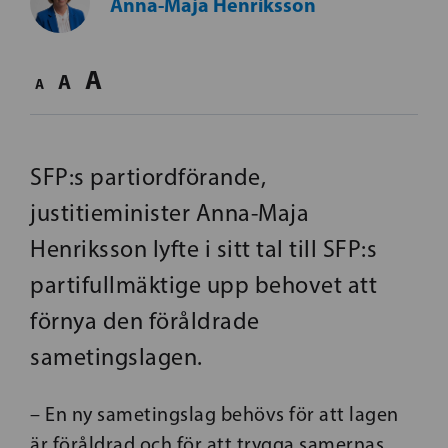
Anna-Maja Henriksson
A
A
A
SFP:s partiordförande,
justitieminister Anna-Maja
Henriksson lyfte i sitt tal till SFP:s
partifullmäktige upp behovet att
förnya den föråldrade
sametingslagen.
– En ny sametingslag behövs för att lagen
är föråldrad och för att trygga samernas