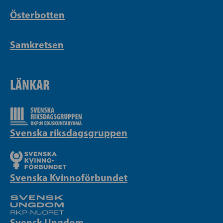
Österbotten
Samkretsen
LÄNKAR
Svenska riksdagsgruppen
Svenska Kvinnoförbundet
Svensk Ungdom