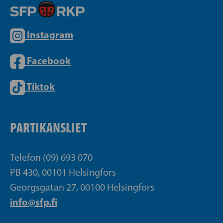
Instagram
Facebook
Tiktok
PARTIKANSLIET
Telefon (09) 693 070
PB 430, 00101 Helsingfors
Georgsgatan 27, 00100 Helsingfors
info@sfp.fi