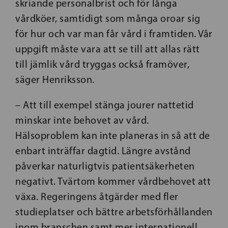
skriande personalbrist och för långa
vårdköer, samtidigt som många oroar sig
för hur och var man får vård i framtiden. Vår
uppgift måste vara att se till att allas rätt
till jämlik vård tryggas också framöver,
säger Henriksson.
– Att till exempel stänga jourer nattetid
minskar inte behovet av vård.
Hälsoproblem kan inte planeras in så att de
enbart inträffar dagtid. Längre avstånd
påverkar naturligtvis patientsäkerheten
negativt. Tvärtom kommer vårdbehovet att
växa. Regeringens åtgärder med fler
studieplatser och bättre arbetsförhållanden
inom branschen samt mer internationell