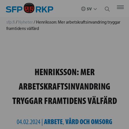
sfp.fi
/
Nyheter
/
Henriksson: Mer arbetskraftsinvandring tryggar
framtidens välfärd
HENRIKSSON: MER
ARBETSKRAFTSINVANDRING
TRYGGAR FRAMTIDENS VÄLFÄRD
ARBETE
VÅRD OCH OMSORG
04.02.2024 |
,