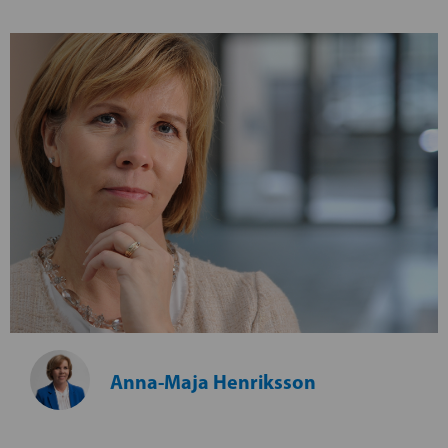
Anna-Maja Henriksson