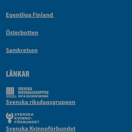
Egentliga Finland
Österbotten
Samkretsen
LÄNKAR
Svenska riksdagsgruppen
Svenska Kvinnoförbundet