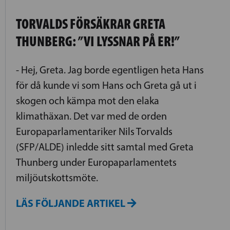
TORVALDS FÖRSÄKRAR GRETA
THUNBERG: ”VI LYSSNAR PÅ ER!”
- Hej, Greta. Jag borde egentligen heta Hans
för då kunde vi som Hans och Greta gå ut i
skogen och kämpa mot den elaka
klimathäxan. Det var med de orden
Europaparlamentariker Nils Torvalds
(SFP/ALDE) inledde sitt samtal med Greta
Thunberg under Europaparlamentets
miljöutskottsmöte.
LÄS FÖLJANDE ARTIKEL