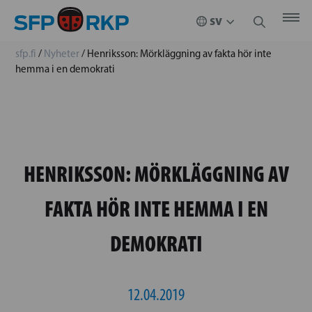
sfp.fi
/
Nyheter
/
Henriksson: Mörkläggning av fakta hör inte
hemma i en demokrati
HENRIKSSON: MÖRKLÄGGNING AV
FAKTA HÖR INTE HEMMA I EN
DEMOKRATI
12.04.2019