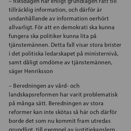
– Riksdagen har enligt grundlagen rätt till
tillräcklig information, och därför är
undanhållande av information oerhört
allvarligt. För att en demokrati ska kunna
fungera ska politiker kunna lita på
tjänstemännen. Detta fall visar stora brister
i det politiska ledarskapet på ministernivå,
samt dåligt omdöme av tjänstemännen,
säger Henriksson
– Beredningen av vård- och
landskapsreformen har varit problematisk
på många sätt. Beredningen av stora
reformer kan inte skötas så här och därför
borde det som nu kommit fram utredas
grundligt, till exempel av justitiekanslern,