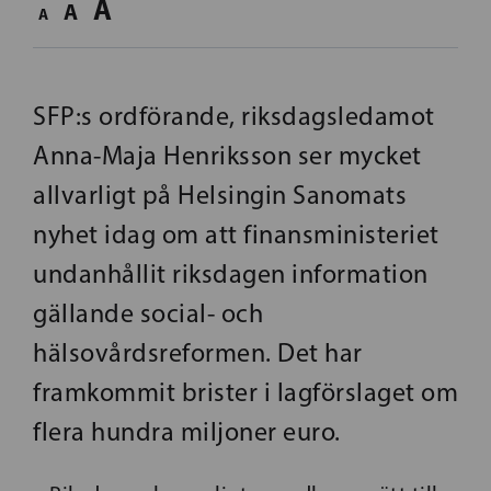
A
A
A
SFP:s ordförande, riksdagsledamot
Anna-Maja Henriksson ser mycket
allvarligt på Helsingin Sanomats
nyhet idag om att finansministeriet
undanhållit riksdagen information
gällande social- och
hälsovårdsreformen. Det har
framkommit brister i lagförslaget om
flera hundra miljoner euro.