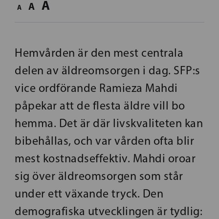
A
A
A
Hemvården är den mest centrala
delen av äldreomsorgen i dag. SFP:s
vice ordförande Ramieza Mahdi
påpekar att de flesta äldre vill bo
hemma. Det är där livskvaliteten kan
bibehållas, och var vården ofta blir
mest kostnadseffektiv. Mahdi oroar
sig över äldreomsorgen som står
under ett växande tryck. Den
demografiska utvecklingen är tydlig: