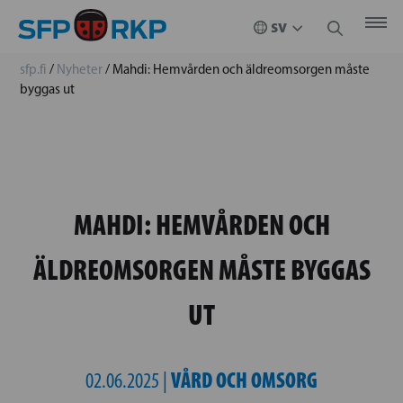
sfp.fi
/
Nyheter
/
Mahdi: Hemvården och äldreomsorgen måste
byggas ut
MAHDI: HEMVÅRDEN OCH
ÄLDREOMSORGEN MÅSTE BYGGAS
UT
VÅRD OCH OMSORG
02.06.2025 |