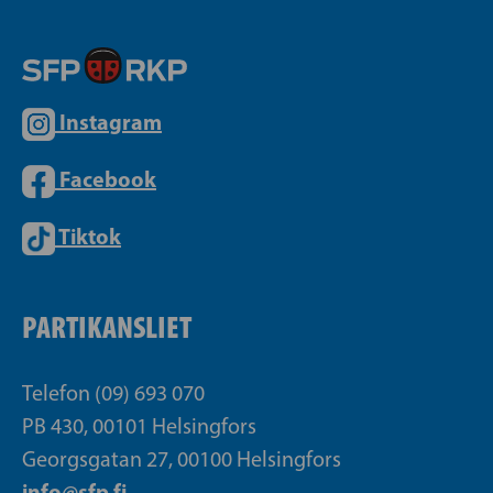
Instagram
Facebook
Tiktok
PARTIKANSLIET
Telefon (09) 693 070
PB 430, 00101 Helsingfors
Georgsgatan 27, 00100 Helsingfors
info@sfp.fi