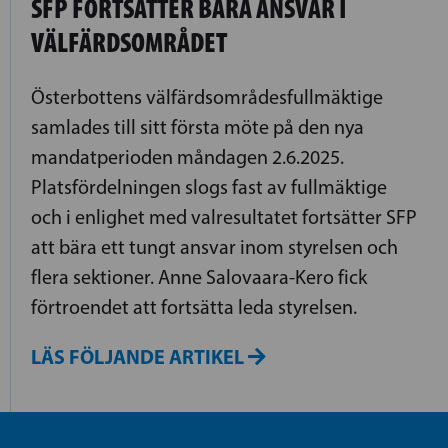
SFP FORTSÄTTER BÄRA ANSVAR I
VÄLFÄRDSOMRÅDET
Österbottens välfärdsområdesfullmäktige
samlades till sitt första möte på den nya
mandatperioden måndagen 2.6.2025.
Platsfördelningen slogs fast av fullmäktige
och i enlighet med valresultatet fortsätter SFP
att bära ett tungt ansvar inom styrelsen och
flera sektioner. Anne Salovaara-Kero fick
förtroendet att fortsätta leda styrelsen.
LÄS FÖLJANDE ARTIKEL