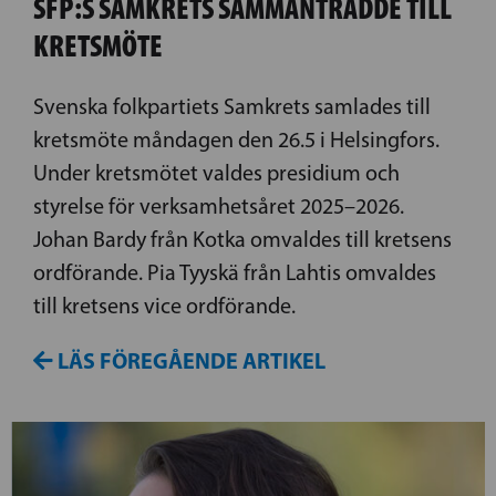
SFP:S SAMKRETS SAMMANTRÄDDE TILL
KRETSMÖTE
Svenska folkpartiets Samkrets samlades till
kretsmöte måndagen den 26.5 i Helsingfors.
Under kretsmötet valdes presidium och
styrelse för verksamhetsåret 2025–2026.
Johan Bardy från Kotka omvaldes till kretsens
ordförande. Pia Tyyskä från Lahtis omvaldes
till kretsens vice ordförande.
LÄS FÖREGÅENDE ARTIKEL