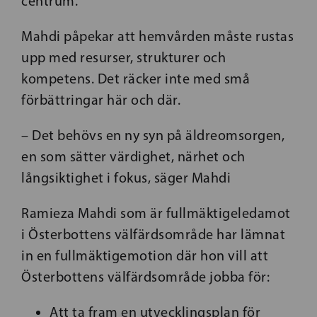
centrum.
Mahdi påpekar att hemvården måste rustas
upp med resurser, strukturer och
kompetens. Det räcker inte med små
förbättringar här och där.
– Det behövs en ny syn på äldreomsorgen,
en som sätter värdighet, närhet och
långsiktighet i fokus, säger Mahdi
Ramieza Mahdi som är fullmäktigeledamot
i Österbottens välfärdsområde har lämnat
in en fullmäktigemotion där hon vill att
Österbottens välfärdsområde jobba för:
Att ta fram en utvecklingsplan för