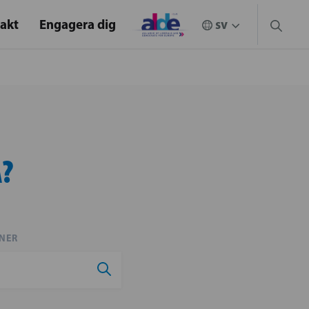
akt
Engagera dig
A?
NER