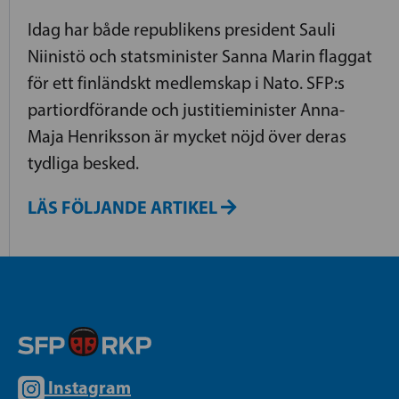
Idag har både republikens president Sauli
Niinistö och statsminister Sanna Marin flaggat
för ett finländskt medlemskap i Nato. SFP:s
partiordförande och justitieminister Anna-
Maja Henriksson är mycket nöjd över deras
tydliga besked.
LÄS FÖLJANDE ARTIKEL
Instagram