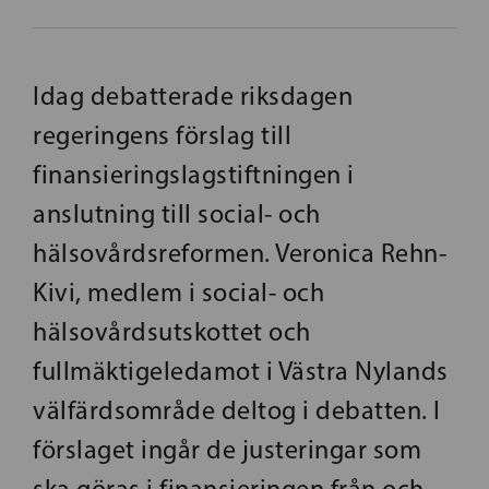
Idag debatterade riksdagen
regeringens förslag till
finansieringslagstiftningen i
anslutning till social- och
hälsovårdsreformen. Veronica Rehn-
Kivi, medlem i social- och
hälsovårdsutskottet och
fullmäktigeledamot i Västra Nylands
välfärdsområde deltog i debatten. I
förslaget ingår de justeringar som
ska göras i finansieringen från och