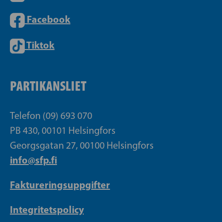
Facebook
Tiktok
PARTIKANSLIET
Telefon (09) 693 070
PB 430, 00101 Helsingfors
Georgsgatan 27, 00100 Helsingfors
info@sfp.fi
Faktureringsuppgifter
Integritetspolicy