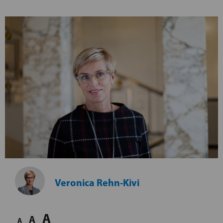
Veronica Rehn-Kivi
A
A
A