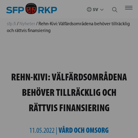
sfp.fi
/
Nyheter
/
Rehn-Kivi: Välfärdsområdena behöver tillräcklig
och rättvis finansiering
REHN-KIVI: VÄLFÄRDSOMRÅDENA
BEHÖVER TILLRÄCKLIG OCH
RÄTTVIS FINANSIERING
VÅRD OCH OMSORG
11.05.2022 |