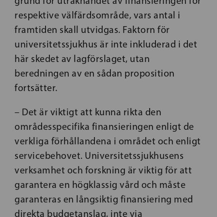
grund för uträknandet av finansieringen för
respektive välfärdsområde, vars antal i
framtiden skall utvidgas. Faktorn för
universitetssjukhus är inte inkluderad i det
här skedet av lagförslaget, utan
beredningen av en sådan proposition
fortsätter.
– Det är viktigt att kunna rikta den
områdesspecifika finansieringen enligt de
verkliga förhållandena i området och enligt
servicebehovet. Universitetssjukhusens
verksamhet och forskning är viktig för att
garantera en högklassig vård och måste
garanteras en långsiktig finansiering med
direkta budgetanslag, inte via