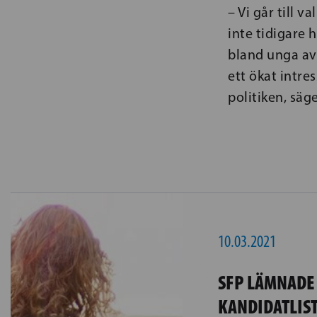
– Vi går till 
inte tidigare 
bland unga av 
ett ökat intre
politiken, säg
10.03.2021
SFP LÄMNADE 
KANDIDATLIST