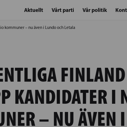
Aktuellt
Vårt parti
Vår politik
Kont
i nio kommuner – nu även i Lundo och Letala
GENTLIGA FINLAND
P KANDIDATER I 
NER – NU ÄVEN I