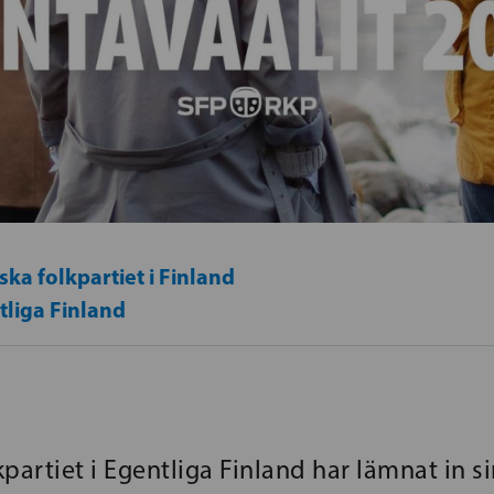
ka folkpartiet i Finland
tliga Finland
partiet i Egentliga Finland har lämnat in s