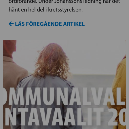
ordförande. Under Johanssons ledning har det
hänt en hel del i kretsstyrelsen.
LÄS FÖREGÅENDE ARTIKEL