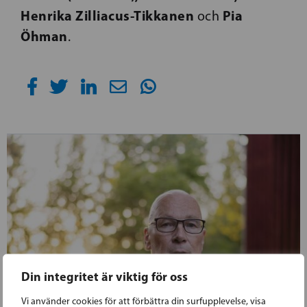
Henrika Zilliacus-Tikkanen
Pia
och
Öhman
.
Din integritet är viktig för oss
Vi använder cookies för att förbättra din surfupplevelse, visa