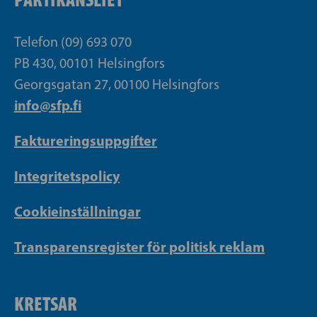
Telefon (09) 693 070
PB 430, 00101 Helsingfors
Georgsgatan 27, 00100 Helsingfors
info@sfp.fi
Faktureringsuppgifter
Integritetspolicy
Cookieinställningar
Transparensregister för politisk reklam
KRETSAR