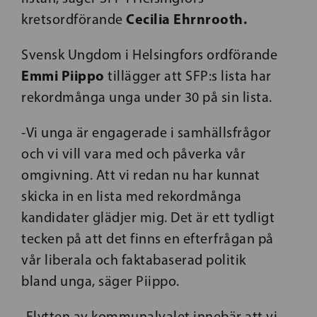
Cecilia
Ehrnrooth.
kretsordförande
Svensk Ungdom i Helsingfors ordförande
Emmi Piippo
tillägger att SFP:s lista har
rekordmånga unga under 30 på sin lista.
-Vi unga är engagerade i samhällsfrågor
och vi vill vara med och påverka vår
omgivning. Att vi redan nu har kunnat
skicka in en lista med rekordmånga
kandidater glädjer mig. Det är ett tydligt
tecken på att det finns en efterfrågan på
vår liberala och faktabaserad politik
bland
unga, säger Piippo.
-Flytten av kommunalvalet innebär att vi