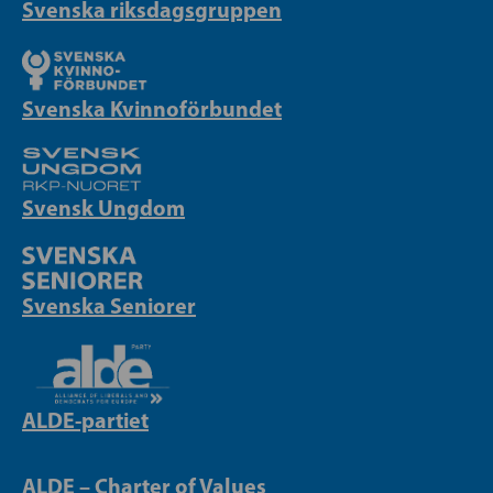
Svenska riksdagsgruppen
Svenska Kvinnoförbundet
Svensk Ungdom
Svenska Seniorer
ALDE-partiet
ALDE – Charter of Values