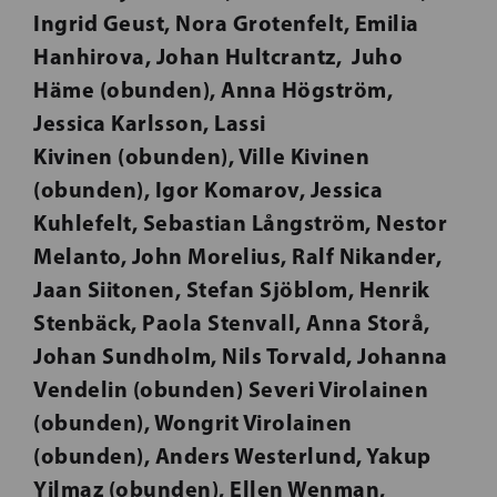
Ingrid Geust, Nora Grotenfelt, Emilia
Hanhirova, Johan Hultcrantz, Juho
Häme (obunden), Anna Högström,
Jessica Karlsson, Lassi
Kivinen
(obunden), Ville Kivinen
(obunden), Igor Komarov, Jessica
Kuhlefelt, Sebastian Långström, Nestor
Melanto, John Morelius, Ralf Nikander,
Jaan Siitonen, Stefan Sjöblom, Henrik
Stenbäck, Paola Stenvall, Anna Storå,
Johan Sundholm, Nils Torvald, Johanna
Vendelin (obunden) Severi Virolainen
(obunden), Wongrit Virolainen
(obunden), Anders Westerlund,
Yakup
Yilmaz (obunden), Ellen Wenman,