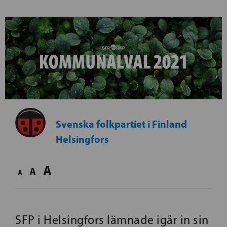
Svenska folkpartiet i Finland
Helsingfors
A
A
A
SFP i Helsingfors lämnade igår in sin