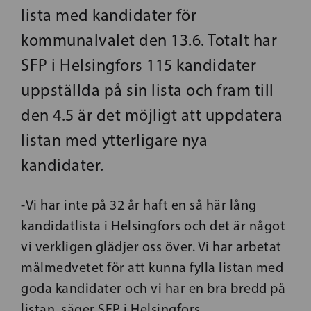
lista med kandidater för
kommunalvalet den 13.6. Totalt har
SFP i Helsingfors 115 kandidater
uppställda på sin lista och fram till
den 4.5 är det möjligt att uppdatera
listan med ytterligare nya
kandidater.
-Vi har inte på 32 år haft en så här lång
kandidatlista i Helsingfors och det är något
vi verkligen glädjer oss över. Vi har arbetat
målmedvetet för att kunna fylla listan med
goda kandidater och vi har en bra bredd på
listan, säger SFP i Helsingfors