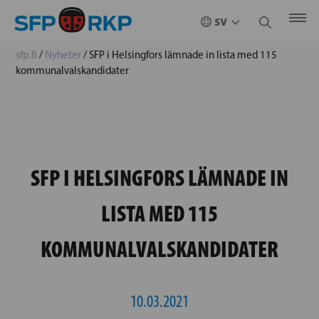
sfp.fi
/
Nyheter
/
SFP i Helsingfors lämnade in lista med 115
kommunalvalskandidater
SFP I HELSINGFORS LÄMNADE IN
LISTA MED 115
KOMMUNALVALSKANDIDATER
10.03.2021