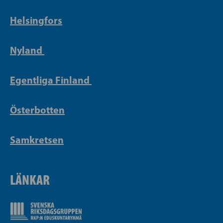
Helsingfors
Nyland
Egentliga Finland
Österbotten
Samkretsen
LÄNKAR