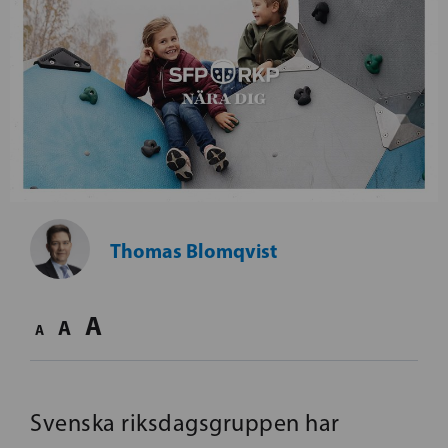
Thomas Blomqvist
A
A
A
Svenska riksdagsgruppen har