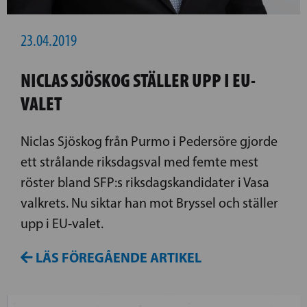
23.04.2019
NICLAS SJÖSKOG STÄLLER UPP I EU-
VALET
Niclas Sjöskog från Purmo i Pedersöre gjorde
ett strålande riksdagsval med femte mest
röster bland SFP:s riksdagskandidater i Vasa
valkrets. Nu siktar han mot Bryssel och ställer
upp i EU-valet.
LÄS FÖREGÅENDE ARTIKEL