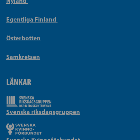
Nyland
Egentliga Finland
Österbotten
Samkretsen
LÄNKAR
Svenska riksdagsgruppen
Svenska Kvinnoförbundet