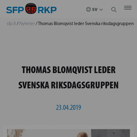
sfp.fi
/
Nyheter
/
Thomas Blomqvist leder Svenska riksdagsgruppen
THOMAS BLOMQVIST LEDER
SVENSKA RIKSDAGSGRUPPEN
23.04.2019