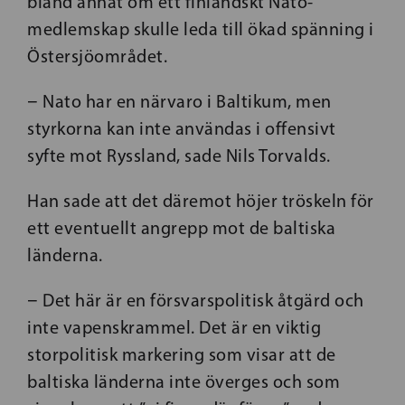
bland annat om ett finländskt Nato-
medlemskap skulle leda till ökad spänning i
Östersjöområdet.
− Nato har en närvaro i Baltikum, men
styrkorna kan inte användas i offensivt
syfte mot Ryssland, sade Nils Torvalds.
Han sade att det däremot höjer tröskeln för
ett eventuellt angrepp mot de baltiska
länderna.
− Det här är en försvarspolitisk åtgärd och
inte vapenskrammel. Det är en viktig
storpolitisk markering som visar att de
baltiska länderna inte överges och som