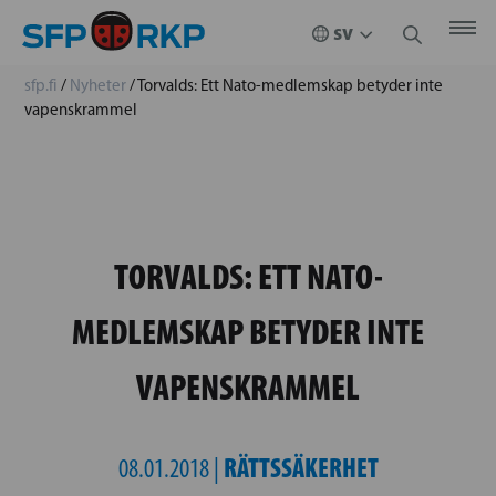
sfp.fi
/
Nyheter
/
Torvalds: Ett Nato-medlemskap betyder inte
vapenskrammel
TORVALDS: ETT NATO-
MEDLEMSKAP BETYDER INTE
VAPENSKRAMMEL
RÄTTSSÄKERHET
08.01.2018 |