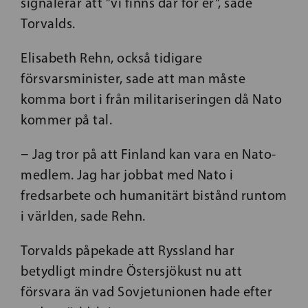
signalerar att ”vi finns där för er”, sade
Torvalds.
Elisabeth Rehn, också tidigare
försvarsminister, sade att man måste
komma bort i från militariseringen då Nato
kommer på tal.
− Jag tror på att Finland kan vara en Nato-
medlem. Jag har jobbat med Nato i
fredsarbete och humanitärt bistånd runtom
i världen, sade Rehn.
Torvalds påpekade att Ryssland har
betydligt mindre Östersjökust nu att
försvara än vad Sovjetunionen hade efter