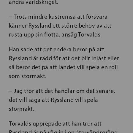
andra världskriget.
− Trots mindre kustremsa att försvara
känner Ryssland ett större behov av att
rusta upp sin flotta, ansåg Torvalds.
Han sade att det endera beror på att
Ryssland är rädd för att det blir inlåst eller
så beror det på att landet vill spela en roll
som stormakt.
− Jag tror att det handlar om det senare,
det vill säga att Ryssland vill spela
stormakt.
Torvalds upprepade att han tror att
Ryssland är på väg in i en återvändsgränd.