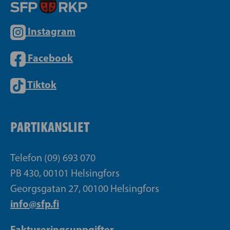
Instagram
Facebook
Tiktok
PARTIKANSLIET
Telefon (09) 693 070
PB 430, 00101 Helsingfors
Georgsgatan 27, 00100 Helsingfors
info@sfp.fi
Faktureringsuppgifter