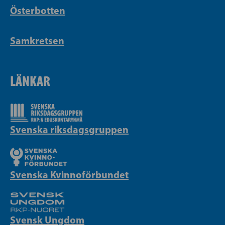
Österbotten
Samkretsen
LÄNKAR
Svenska riksdagsgruppen
Svenska Kvinnoförbundet
Svensk Ungdom