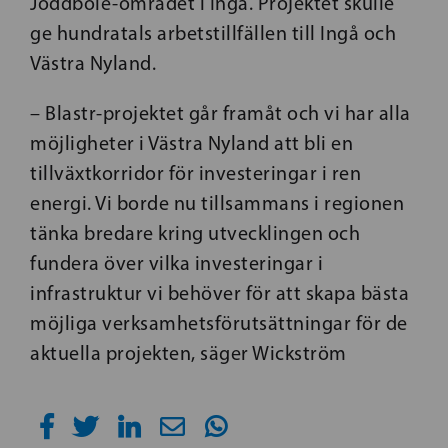
Joddböle-området i Ingå. Projektet skulle
ge hundratals arbetstillfällen till Ingå och
Västra Nyland.
– Blastr-projektet går framåt och vi har alla
möjligheter i Västra Nyland att bli en
tillväxtkorridor för investeringar i ren
energi. Vi borde nu tillsammans i regionen
tänka bredare kring utvecklingen och
fundera över vilka investeringar i
infrastruktur vi behöver för att skapa bästa
möjliga verksamhetsförutsättningar för de
aktuella projekten, säger Wickström