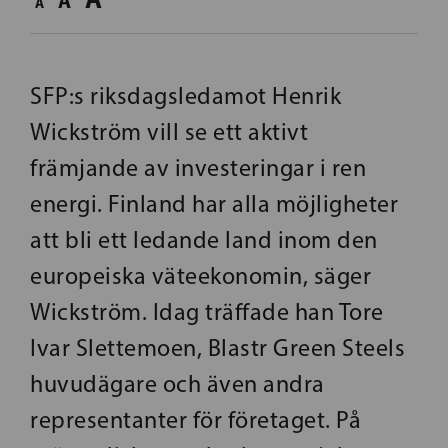
A
A
SFP:s riksdagsledamot Henrik
Wickström vill se ett aktivt
främjande av investeringar i ren
energi. Finland har alla möjligheter
att bli ett ledande land inom den
europeiska väteekonomin, säger
Wickström. Idag träffade han Tore
Ivar Slettemoen, Blastr Green Steels
huvudägare och även andra
representanter för företaget. På