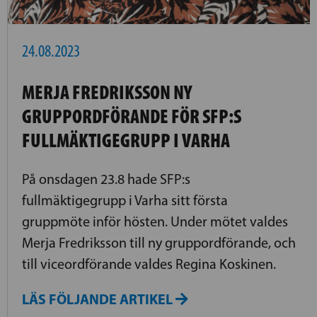
24.08.2023
MERJA FREDRIKSSON NY
GRUPPORDFÖRANDE FÖR SFP:S
FULLMÄKTIGEGRUPP I VARHA
På onsdagen 23.8 hade SFP:s
fullmäktigegrupp i Varha sitt första
gruppmöte inför hösten. Under mötet valdes
Merja Fredriksson till ny gruppordförande, och
till viceordförande valdes Regina Koskinen.
LÄS FÖLJANDE ARTIKEL