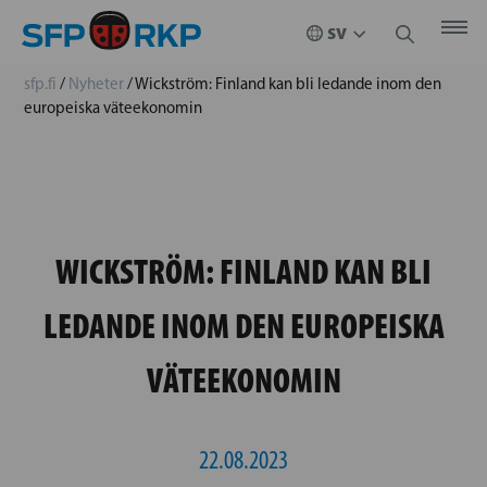
sfp.fi
/
Nyheter
/
Wickström: Finland kan bli ledande inom den
europeiska väteekonomin
WICKSTRÖM: FINLAND KAN BLI
LEDANDE INOM DEN EUROPEISKA
VÄTEEKONOMIN
22.08.2023