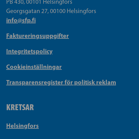
PB 430, 00101 Helsingfors
Georgsgatan 27, 00100 Helsingfors
info@sfp.fi
Faktureringsuppgifter
Integritetspolicy
Cookieinställningar
Transparensregister för politisk reklam
KRETSAR
Helsingfors